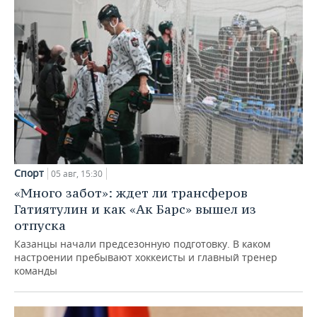
Спорт
05 авг, 15:30
«Много забот»: ждет ли трансферов
Гатиятулин и как «Ак Барс» вышел из
отпуска
Казанцы начали предсезонную подготовку. В каком
настроении пребывают хоккеисты и главный тренер
команды