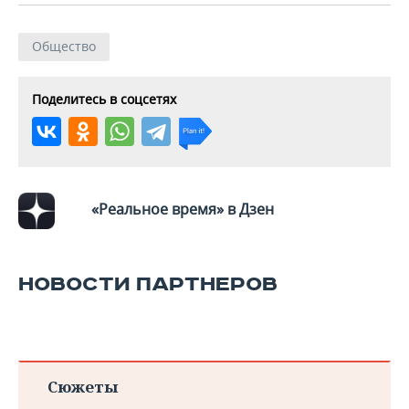
ВОДНЫЕ ВИДЫ СПОРТА
ОБРАЗОВАНИЕ
ХОККЕЙ С МЯЧОМ
ПРОИСШЕСТВИЯ
Общество
Поделитесь в соцсетях
«Реальное время» в Дзен
НОВОСТИ ПАРТНЕРОВ
Сюжеты