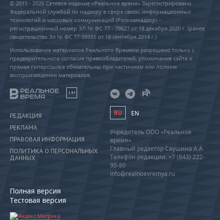
© 2015 - 2026 Сетевое издание «Реальное время» Зарегистрировано
Федеральной службой по надзору в сфере связи, информационных
технологий и массовых коммуникаций (Роскомнадзор) –
регистрационный номер ЭЛ № ФС 77 - 79627 от 18 декабря 2020 г. (ранее
свидетельство Эл № ФС 77-59331 от 18 сентября 2014 г.)
Использование материалов Реального Времени разрешено только с
предварительного согласия правообладателей, упоминание сайта и
прямая гиперссылка обязательны при частичном или полном
воспроизведении материалов.
18+
RU
EN
РЕДАКЦИЯ
РЕКЛАМА
Учредитель ООО «Реальное
ПРАВОВАЯ ИНФОРМАЦИЯ
время»
Главный редактор Саушина А.А.
ПОЛИТИКА О ПЕРСОНАЛЬНЫХ
Телефон редакции: +7 (843) 222-
ДАННЫХ
90-80
info@realnoevremya.ru
Полная версия
Тестовая версия