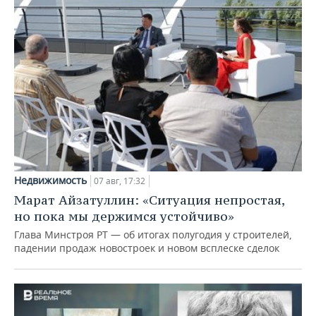
Недвижимость
07 авг, 17:32
Марат Айзатуллин: «Ситуация непростая,
но пока мы держимся устойчиво»
Глава Минстроя РТ — об итогах полугодия у строителей,
падении продаж новостроек и новом всплеске сделок