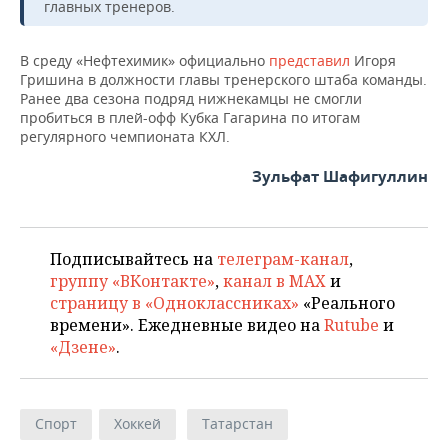
главных тренеров.
В среду «Нефтехимик» официально
представил
Игоря
Гришина в должности главы тренерского штаба команды.
Ранее два сезона подряд нижнекамцы не смогли
пробиться в плей-офф Кубка Гагарина по итогам
регулярного чемпионата КХЛ.
Зульфат Шафигуллин
Подписывайтесь на
телеграм-канал
,
группу «ВКонтакте»
,
канал в MAX
и
страницу в «Одноклассниках»
«Реального
времени». Ежедневные видео на
Rutube
и
«Дзене»
.
Спорт
Хоккей
Татарстан