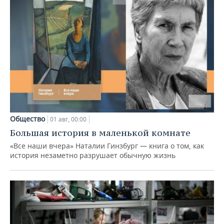
Общество
01 авг, 00:00
Большая история в маленькой комнате
«Все наши вчера» Наталии Гинзбург — книга о том, как
история незаметно разрушает обычную жизнь