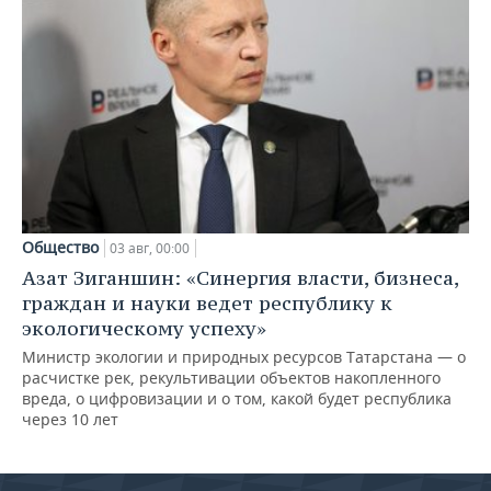
Общество
03 авг, 00:00
Азат Зиганшин: «Синергия власти, бизнеса,
граждан и науки ведет республику к
экологическому успеху»
Министр экологии и природных ресурсов Татарстана — о
расчистке рек, рекультивации объектов накопленного
вреда, о цифровизации и о том, какой будет республика
через 10 лет