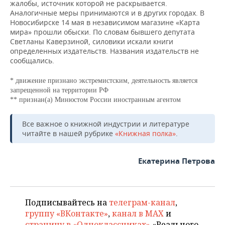
жалобы, источник которой не раскрывается.
Аналогичные меры принимаются и в других городах. В
Новосибирске 14 мая в независимом магазине «Карта
мира» прошли обыски. По словам бывшего депутата
Светланы Каверзиной, силовики искали книги
определенных издательств. Названия издательств не
сообщались.
* движение признано экстремистским, деятельность является
запрещенной на территории РФ
** признан(а) Минюстом России иностранным агентом
Все важное о книжной индустрии и литературе
читайте в нашей рубрике
«Книжная полка»
.
Екатерина Петрова
Подписывайтесь на
телеграм-канал
,
группу «ВКонтакте»
,
канал в MAX
и
страницу в «Одноклассниках»
«Реального