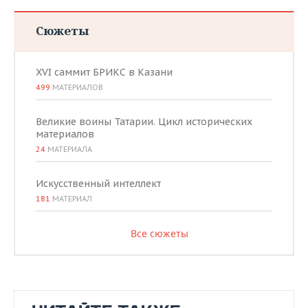
Сюжеты
XVI саммит БРИКС в Казани
499
МАТЕРИАЛОВ
Великие воины Татарии. Цикл исторических
материалов
24
МАТЕРИАЛА
Искусственный интеллект
181
МАТЕРИАЛ
Все сюжеты