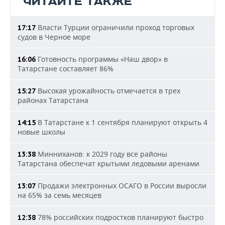
ЧИТАЙТЕ ТАКЖЕ
Власти Турции ограничили проход торговых
17:17
судов в Черное море
Готовность программы «Наш двор» в
16:06
Татарстане составляет 86%
Высокая урожайность отмечается в трех
15:27
районах Татарстана
В Татарстане к 1 сентября планируют открыть 4
14:15
новые школы
Минниханов: к 2029 году все районы
13:38
Татарстана обеспечат крытыми ледовыми аренами
Продажи электронных ОСАГО в России выросли
13:07
на 65% за семь месяцев
78% российских подростков планируют быстро
12:38