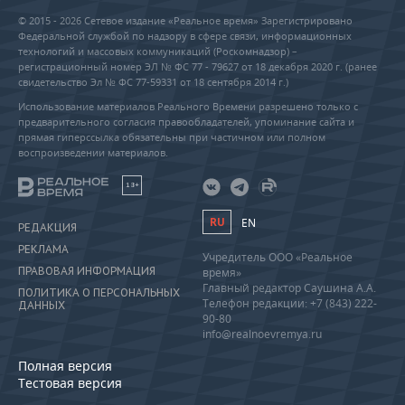
© 2015 - 2026 Сетевое издание «Реальное время» Зарегистрировано
Федеральной службой по надзору в сфере связи, информационных
технологий и массовых коммуникаций (Роскомнадзор) –
регистрационный номер ЭЛ № ФС 77 - 79627 от 18 декабря 2020 г. (ранее
свидетельство Эл № ФС 77-59331 от 18 сентября 2014 г.)
Использование материалов Реального Времени разрешено только с
предварительного согласия правообладателей, упоминание сайта и
прямая гиперссылка обязательны при частичном или полном
воспроизведении материалов.
18+
RU
EN
РЕДАКЦИЯ
РЕКЛАМА
Учредитель ООО «Реальное
ПРАВОВАЯ ИНФОРМАЦИЯ
время»
Главный редактор Саушина А.А.
ПОЛИТИКА О ПЕРСОНАЛЬНЫХ
Телефон редакции: +7 (843) 222-
ДАННЫХ
90-80
info@realnoevremya.ru
Полная версия
Тестовая версия