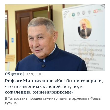
Общество
03 авг, 00:00
Рифкат Минниханов: «Как бы ни говорили,
что незаменимых людей нет, но, к
сожалению, он незаменимый»
В Татарстане прошел семинар памяти археолога Фаяза
Хузина