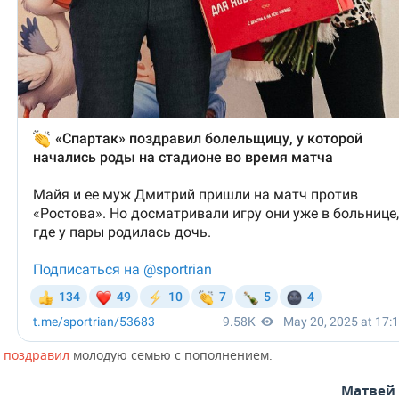
о
поздравил
молодую семью с пополнением.
Матвей