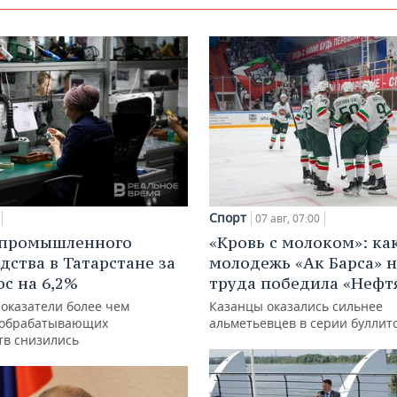
Спорт
07 авг, 07:00
 промышленного
«Кровь с молоком»: ка
дства в Татарстане за
молодежь «Ак Барса» н
ос на 6,2%
труда победила «Нефт
показатели более чем
Казанцы оказались сильнее
 обрабатывающих
альметьевцев в серии буллит
тв снизились