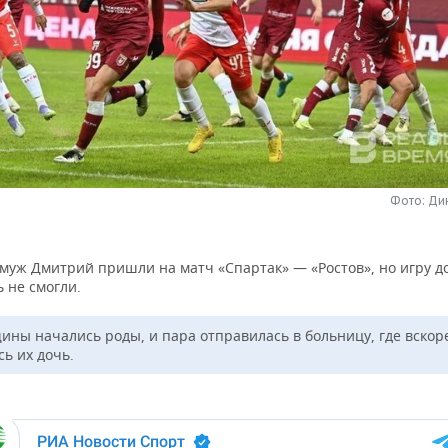
Фото: Ди
 муж Дмитрий пришли на матч «Спартак» — «Ростов», но игру д
 не смогли.
ины начались роды, и пара отправилась в больницу, где вскор
ь их дочь.