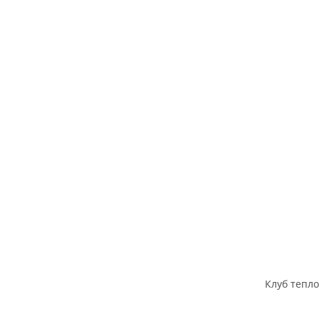
Клуб тепл