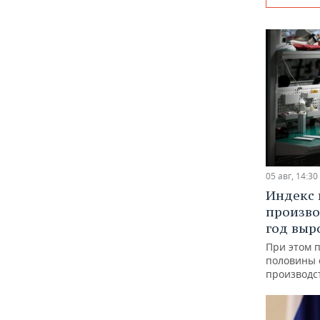
05 авг, 14:30
Индекс
произво
год выр
При этом 
половины
производс