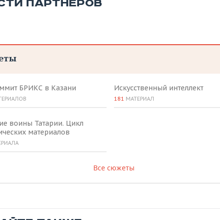
СТИ ПАРТНЕРОВ
еты
аммит БРИКС в Казани
Искусственный интеллект
ТЕРИАЛОВ
181
МАТЕРИАЛ
ие воины Татарии. Цикл
ических материалов
ЕРИАЛА
Все сюжеты