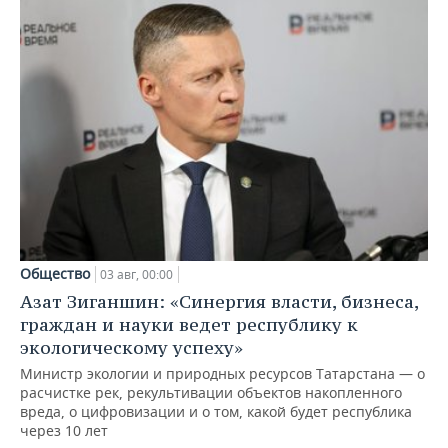
Общество
03 авг, 00:00
Азат Зиганшин: «Синергия власти, бизнеса,
граждан и науки ведет республику к
экологическому успеху»
Министр экологии и природных ресурсов Татарстана — о
расчистке рек, рекультивации объектов накопленного
вреда, о цифровизации и о том, какой будет республика
через 10 лет