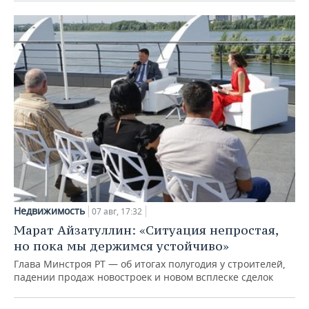
Недвижимость
07 авг, 17:32
Марат Айзатуллин: «Ситуация непростая,
но пока мы держимся устойчиво»
Глава Минстроя РТ — об итогах полугодия у строителей,
падении продаж новостроек и новом всплеске сделок