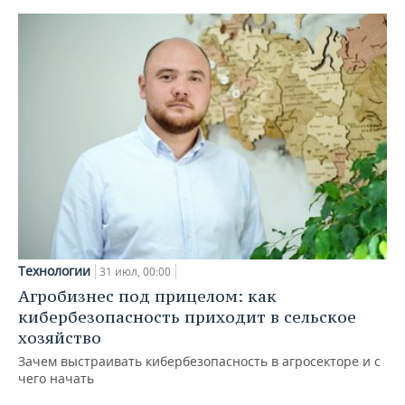
Технологии
31 июл, 00:00
Агробизнес под прицелом: как
кибербезопасность приходит в сельское
хозяйство
Зачем выстраивать кибербезопасность в агросекторе и с
чего начать