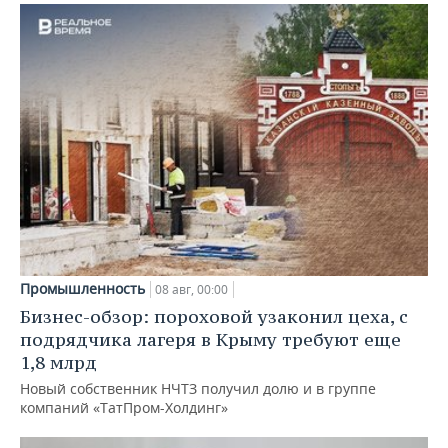
Промышленность
08 авг, 00:00
Бизнес-обзор: пороховой узаконил цеха, с
подрядчика лагеря в Крыму требуют еще
1,8 млрд
Новый собственник НЧТЗ получил долю и в группе
компаний «ТатПром-Холдинг»