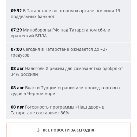
В Татарстане во втором квартале выявили 19
09:32
поддельных банкнот
Минобороны РФ: над Татарстаном сбили
07:29
вражеский БПЛА
Сегодня в Татарстане ожидается до +27
07:00
градусов
Налоговый режим для самозанятых одобряют
08 авг
34% россиян
Власти Турции ограничили проход торговых
08 авг
судов в Черное море
Готовность программы «Наш двор» в
08 авг
Татарстане составляет 86%
ВСЕ НОВОСТИ ЗА СЕГОДНЯ