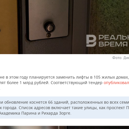
Фото: Ди
не в этом году планируется заменить лифты в 105 жилых домах,
лят более 1 млрд рублей. Соответствующий тендер
опубликова
.
ни обновление коснется 66 зданий, расположенных во всех сем
х города. Список адресов включает такие улицы, как проспект 
Академика Парина и Рихарда Зорге.