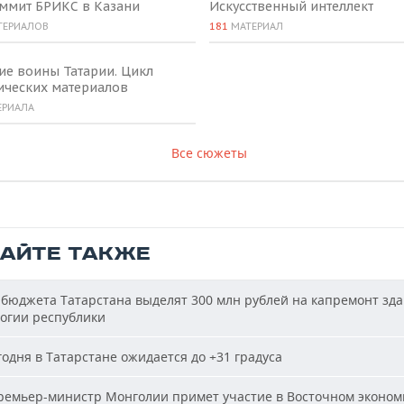
аммит БРИКС в Казани
Искусственный интеллект
ТЕРИАЛОВ
181
МАТЕРИАЛ
ие воины Татарии. Цикл
ических материалов
ЕРИАЛА
Все сюжеты
ТАЙТЕ ТАКЖЕ
бюджета Татарстана выделят 300 млн рублей на капремонт зд
огии республики
одня в Татарстане ожидается до +31 градуса
емьер-министр Монголии примет участие в Восточном эконом