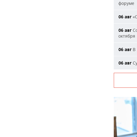
форуме
«О
06 авг
Со
06 авг
октября
В 
06 авг
Су
06 авг