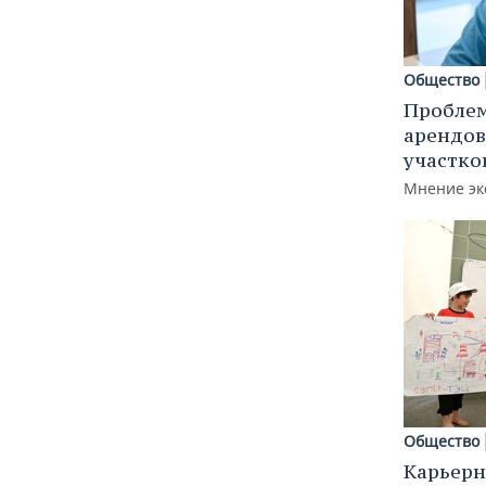
Общество
Пробле
арендов
участко
Мнение эк
Общество
Карьерн