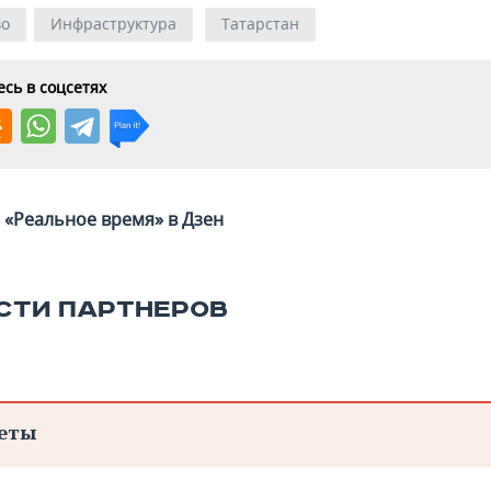
во
Инфраструктура
Татарстан
сь в соцсетях
«Реальное время» в Дзен
СТИ ПАРТНЕРОВ
еты