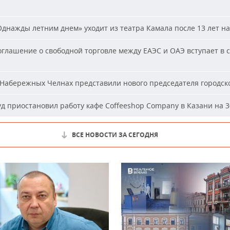
днажды летним днем» уходит из театра Камала после 13 лет на
глашение о свободной торговле между ЕАЭС и ОАЭ вступает в с
Набережных Челнах представили нового председателя городско
д приостановил работу кафе Coffeeshop Company в Казани на 3
ВСЕ НОВОСТИ ЗА СЕГОДНЯ