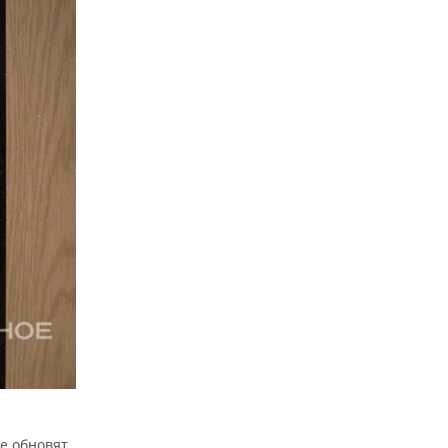
е обновят