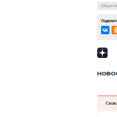
Общест
Поделите
НОВО
Сюж