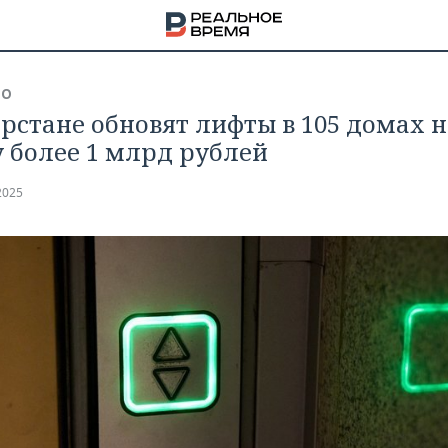
ВО
арстане обновят лифты в 105 домах н
 более 1 млрд рублей
2025
НА