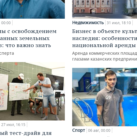
Недвижимость
00:00
31 июл, 18:10
мы с освобождением
Бизнес в объекте куль
анных земельных
наследия: особенност
в: что важно знать
национальной аренды
сперта
Аренда коммерческих площад
глазами казанских предприн
27 июл, 16:15
Спорт
06 авг, 00:00
ый тест-драйв для