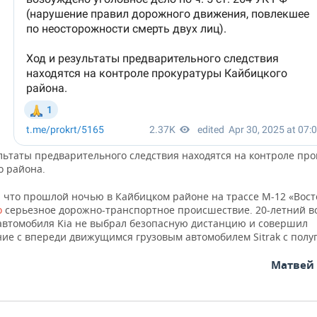
ультаты предварительного следствия находятся на контроле пр
о района.
 что прошлой ночью в Кайбицком районе на трассе М-12 «Вост
о
серьезное дорожно-транспортное происшествие. 20-летний в
 автомобиля Kia не выбрал безопасную дистанцию и совершил
ние с впереди движущимся грузовым автомобилем Sitrak с пол
Матвей