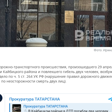
Фото: Ирин
дорожно-транспортного происшествия, произошедшего 29 апре
и Кайбицкого района и повлекшего гибель двух человек, возбу
дело по ч. 5 ст. 264 УК РФ (нарушение правил дорожного движе
по неосторожности смерть двух лиц).