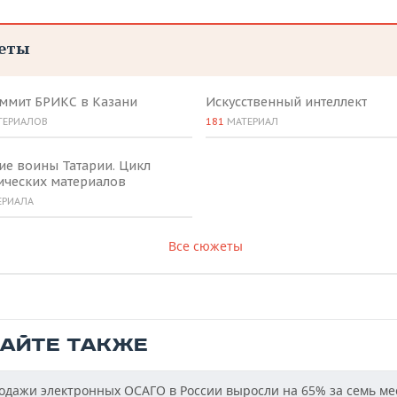
еты
аммит БРИКС в Казани
Искусственный интеллект
ТЕРИАЛОВ
181
МАТЕРИАЛ
ие воины Татарии. Цикл
ических материалов
ЕРИАЛА
Все сюжеты
ТАЙТЕ ТАКЖЕ
дажи электронных ОСАГО в России выросли на 65% за семь ме