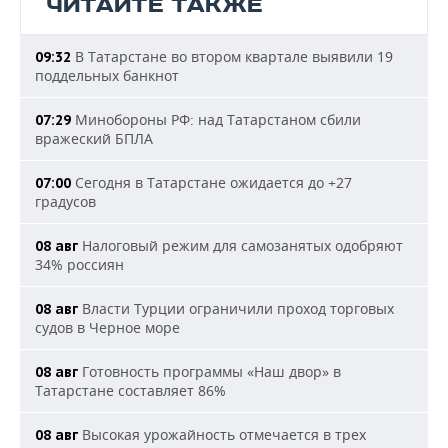
ЧИТАЙТЕ ТАКЖЕ
В Татарстане во втором квартале выявили 19
09:32
поддельных банкнот
Минобороны РФ: над Татарстаном сбили
07:29
вражеский БПЛА
Сегодня в Татарстане ожидается до +27
07:00
градусов
Налоговый режим для самозанятых одобряют
08 авг
34% россиян
Власти Турции ограничили проход торговых
08 авг
судов в Черное море
Готовность программы «Наш двор» в
08 авг
Татарстане составляет 86%
Высокая урожайность отмечается в трех
08 авг