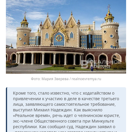
Мария Зверева / realnoevremya.ru
Кроме того, стало известно, что с ходатайством о
привлечении к участию в деле в качестве третьего
лица, заявляющего самостоятельное требование,
выступил Михаил Надеждин. Как выяснило
«Реальное время», речь идет о челнинском юристе,
экс-члене Общественного совета при Минкульте
республики. Как сообщил суд, Надеждин заявил о