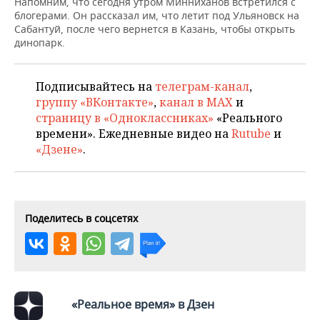
Напомним, что сегодня утром Минниханов встретился с
блогерами. Он рассказал им, что летит под Ульяновск на
Сабантуй, после чего вернется в Казань, чтобы открыть
динопарк.
Подписывайтесь на
телеграм-канал
,
группу «ВКонтакте»
,
канал в MAX
и
страницу в «Одноклассниках»
«Реального
времени». Ежедневные видео на
Rutube
и
«Дзене»
.
Поделитесь в соцсетях
«Реальное время» в Дзен