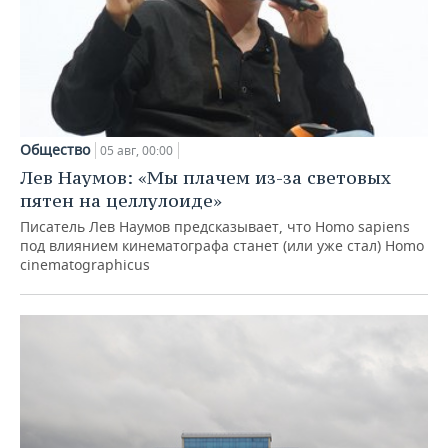
Общество
05 авг, 00:00
Лев Наумов: «Мы плачем из-за световых
пятен на целлулоиде»
Писатель Лев Наумов предсказывает, что Homo sapiens
под влиянием кинематографа станет (или уже стал) Homo
cinematographicus