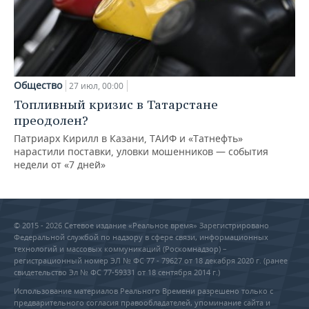
Общество
27 июл, 00:00
Топливный кризис в Татарстане
преодолен?
Патриарх Кирилл в Казани, ТАИФ и «Татнефть»
нарастили поставки, уловки мошенников — события
недели от «7 дней»
© 2015 - 2026 Сетевое издание «Реальное время» Зарегистрировано
Федеральной службой по надзору в сфере связи, информационных
технологий и массовых коммуникаций (Роскомнадзор) –
регистрационный номер ЭЛ № ФС 77 - 79627 от 18 декабря 2020 г. (ранее
свидетельство Эл № ФС 77-59331 от 18 сентября 2014 г.)
Использование материалов Реального Времени разрешено только с
предварительного согласия правообладателей, упоминание сайта и