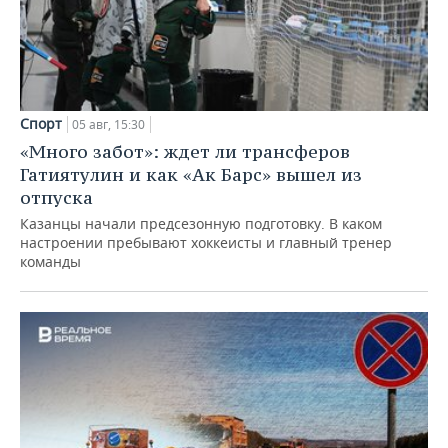
Спорт
05 авг, 15:30
«Много забот»: ждет ли трансферов
Гатиятулин и как «Ак Барс» вышел из
отпуска
Казанцы начали предсезонную подготовку. В каком
настроении пребывают хоккеисты и главный тренер
команды