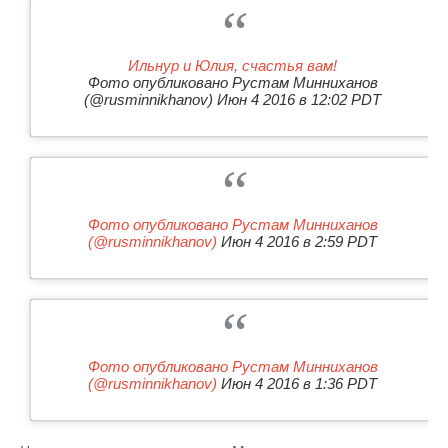
ВОДНЫЕ ВИДЫ СПОРТА
ОБРАЗОВАНИЕ
ХОККЕЙ С МЯЧОМ
ПРОИСШЕСТВИЯ
Ильнур и Юлия, счастья вам!
Фото опубликовано Рустам Минниханов
(@rusminnikhanov) Июн 4 2016 в 12:02 PDT
Фото опубликовано Рустам Минниханов
(@rusminnikhanov)
Июн 4 2016 в 2:59 PDT
Фото опубликовано Рустам Минниханов
(@rusminnikhanov)
Июн 4 2016 в 1:36 PDT