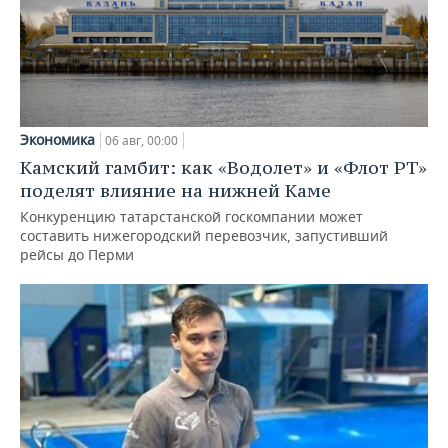
Экономика
06 авг, 00:00
Камский гамбит: как «Водолет» и «Флот РТ»
поделят влияние на нижней Каме
Конкуренцию татарстанской госкомпании может
составить нижегородский перевозчик, запустивший
рейсы до Перми