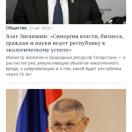
Общество
03 авг, 00:00
Азат Зиганшин: «Синергия власти, бизнеса,
граждан и науки ведет республику к
экологическому успеху»
Министр экологии и природных ресурсов Татарстана — о
расчистке рек, рекультивации объектов накопленного
вреда, о цифровизации и о том, какой будет республика
через 10 лет