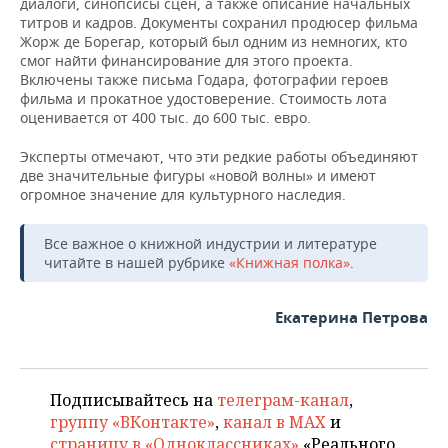
диалоги, синопсисы сцен, а также описание начальных
титров и кадров. Документы сохранил продюсер фильма
Жорж де Борегар, который был одним из немногих, кто
смог найти финансирование для этого проекта.
Включены также письма Годара, фотографии героев
фильма и прокатное удостоверение. Стоимость лота
оценивается от 400 тыс. до 600 тыс. евро.
Эксперты отмечают, что эти редкие работы объединяют
две значительные фигуры «новой волны» и имеют
огромное значение для культурного наследия.
Все важное о книжной индустрии и литературе
читайте в нашей рубрике
«Книжная полка»
.
Екатерина Петрова
Подписывайтесь на
телеграм-канал
,
группу «ВКонтакте»
,
канал в MAX
и
страницу в «Одноклассниках»
«Реального