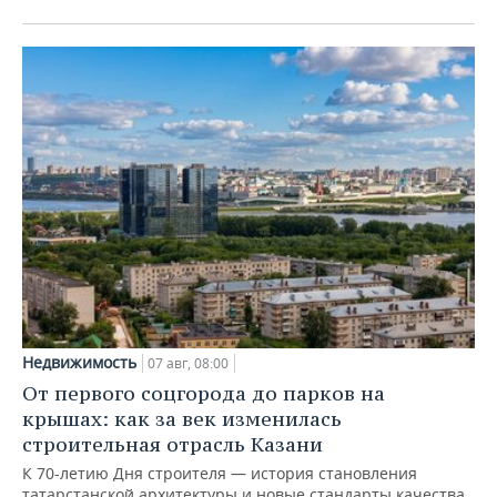
Недвижимость
07 авг, 08:00
От первого соцгорода до парков на
крышах: как за век изменилась
строительная отрасль Казани
К 70-летию Дня строителя — история становления
татарстанской архитектуры и новые стандарты качества