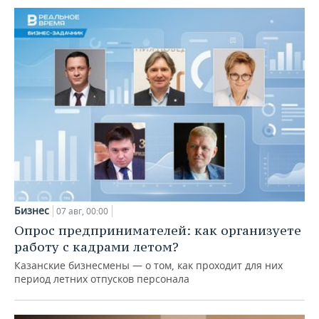
Бизнес
07 авг, 00:00
Опрос предпринимателей: как организуете
работу с кадрами летом?
Казанские бизнесмены — о том, как проходит для них
период летних отпусков персонала