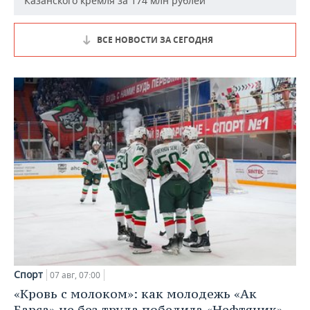
Казанского кремля за 174 млн рублей
ВСЕ НОВОСТИ ЗА СЕГОДНЯ
Спорт
07 авг, 07:00
«Кровь с молоком»: как молодежь «Ак
Барса» не без труда победила «Нефтяник»