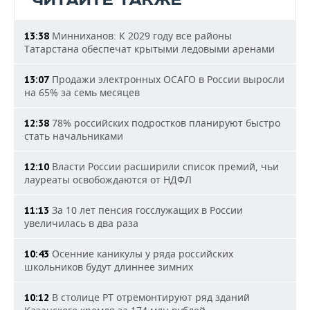
ЧИТАЙТЕ ТАКЖЕ
Минниханов: К 2029 году все районы
13:38
Татарстана обеспечат крытыми ледовыми аренами
Продажи электронных ОСАГО в России выросли
13:07
на 65% за семь месяцев
78% российских подростков планируют быстро
12:38
стать начальниками
Власти России расширили список премий, чьи
12:10
лауреаты освобождаются от НДФЛ
За 10 лет пенсия госслужащих в России
11:13
увеличилась в два раза
Осенние каникулы у ряда российских
10:43
школьников будут длиннее зимних
В столице РТ отремонтируют ряд зданий
10:12