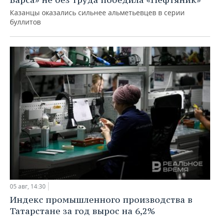
Казанцы оказались сильнее альметьевцев в серии
буллитов
05 авг, 14:30
Индекс промышленного производства в
Татарстане за год вырос на 6,2%