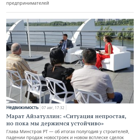
предпринимателей
Недвижимость
07 авг, 17:32
Марат Айзатуллин: «Ситуация непростая,
но пока мы держимся устойчиво»
Глава Минстроя РТ — об итогах полугодия у строителей,
падении продаж новостроек и новом всплеске сделок