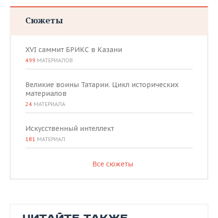
Сюжеты
XVI саммит БРИКС в Казани
499
МАТЕРИАЛОВ
Великие воины Татарии. Цикл исторических
материалов
24
МАТЕРИАЛА
Искусственный интеллект
181
МАТЕРИАЛ
Все сюжеты