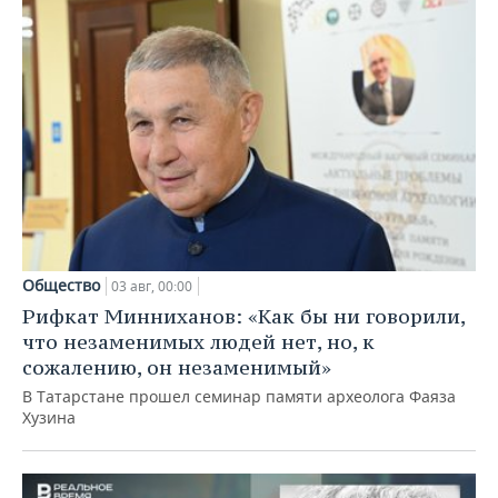
Общество
03 авг, 00:00
Рифкат Минниханов: «Как бы ни говорили,
что незаменимых людей нет, но, к
сожалению, он незаменимый»
В Татарстане прошел семинар памяти археолога Фаяза
Хузина