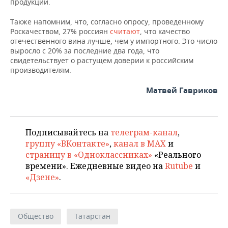
продукции.
Также напомним, что, согласно опросу, проведенному
Роскачеством, 27% россиян
считают
, что качество
отечественного вина лучше, чем у импортного. Это число
выросло с 20% за последние два года, что
свидетельствует о растущем доверии к российским
производителям.
Матвей Гавриков
Подписывайтесь на
телеграм-канал
,
группу «ВКонтакте»
,
канал в MAX
и
страницу в «Одноклассниках»
«Реального
времени». Ежедневные видео на
Rutube
и
«Дзене»
.
Общество
Татарстан