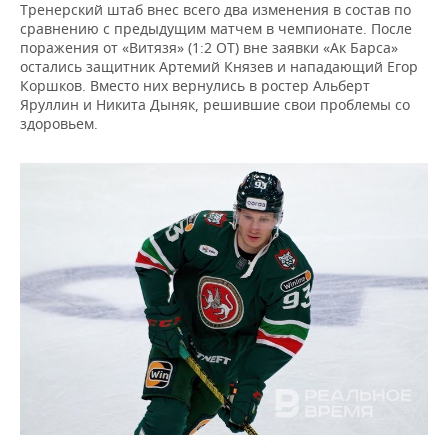
ВОДНЫЕ ВИДЫ СПОРТА
ОБРАЗОВАНИЕ
Тренерский штаб внес всего два изменения в состав по
сравнению с предыдущим матчем в чемпионате. После
поражения от «Витязя» (1:2 ОТ) вне заявки «Ак Барса»
ХОККЕЙ С МЯЧОМ
ПРОИСШЕСТВИЯ
остались защитник Артемий Князев и нападающий Егор
Коршков. Вместо них вернулись в ростер Альберт
Яруллин и Никита Дыняк, решившие свои проблемы со
здоровьем.