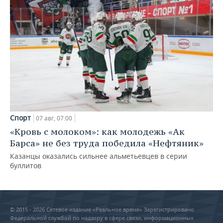
Спорт
07 авг, 07:00
«Кровь с молоком»: как молодежь «Ак
Барса» не без труда победила «Нефтяник»
Казанцы оказались сильнее альметьевцев в серии
буллитов
© 2015 - 2026 Сетевое издание «Реальное время» Зарегистрировано
Федеральной службой по надзору в сфере связи, информационных