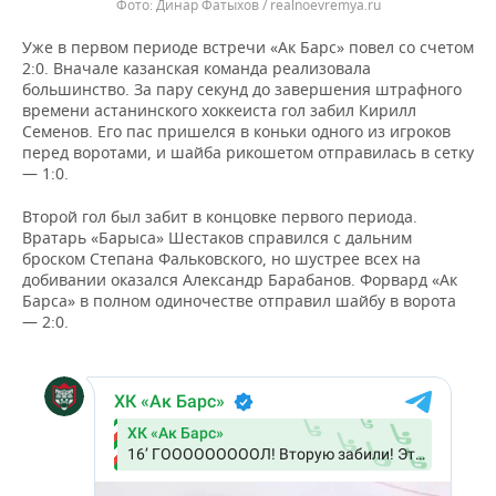
Динар Фатыхов / realnoevremya.ru
Уже в первом периоде встречи «Ак Барс» повел со счетом
2:0. Вначале казанская команда реализовала
большинство. За пару секунд до завершения штрафного
времени астанинского хоккеиста гол забил Кирилл
Семенов. Его пас пришелся в коньки одного из игроков
перед воротами, и шайба рикошетом отправилась в сетку
— 1:0.
Второй гол был забит в концовке первого периода.
Вратарь «Барыса» Шестаков справился с дальним
броском Степана Фальковского, но шустрее всех на
добивании оказался Александр Барабанов. Форвард «Ак
Барса» в полном одиночестве отправил шайбу в ворота
— 2:0.