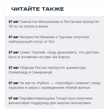
ЧИТАЙТЕ ТАКЖЕ
Гимнастки Мельникова и Листунова пропустят
07 авг
ЧЕ из-за отказа в визах
Фигуристки Валиева и Трусова получили
07 авг
нейтральный статус от ISU
Семен Терехов: «Буду доказывать, что достоин
07 авг
быть в основном составе «Ак Барса»
Сборная России пропустит шахматную
07 авг
Олимпиаду в Самарканде
На матче «Рубин» — «Оренбург» изменят схему
07 авг
парковок в связи с проведением «Новой волны»
Парафехтовальщики Татарстана получили
07 авг
финансовую поддержку для закупки экипировки