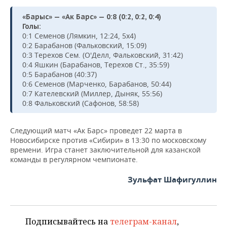
«Барыс» — «Ак Барс» — 0:8 (0:2, 0:2, 0:4)
Голы:
0:1 Семенов (Лямкин, 12:24, 5х4)
0:2 Барабанов (Фальковский, 15:09)
0:3 Терехов Сем. (О'Делл, Фальковский, 31:42)
0:4 Яшкин (Барабанов, Терехов Ст., 35:59)
0:5 Барабанов (40:37)
0:6 Семенов (Марченко, Барабанов, 50:44)
0:7 Кателевский (Миллер, Дыняк, 55:56)
0:8 Фальковский (Сафонов, 58:58)
Следующий матч «Ак Барс» проведет 22 марта в
Новосибирске против «Сибири» в 13:30 по московскому
времени. Игра станет заключительной для казанской
команды в регулярном чемпионате.
Зульфат Шафигуллин
Подписывайтесь на
телеграм-канал
,