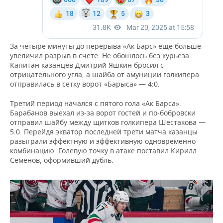
За четыре минуты до перерыва «Ак Барс» еще больше
увеличил разрыв в счете. Не обошлось без курьеза.
Капитан казанцев Дмитрий Яшкин бросил с
отрицательного угла, а шайба от амуниции голкипера
отправилась в сетку ворот «Барыса» — 4:0.
Третий период начался с пятого гола «Ак Барса».
Барабанов выехал из-за ворот гостей и по-бобровски
отправил шайбу между щитков голкипера Шестакова —
5:0. Перейдя экватор последней трети матча казанцы
разыграли эффектную и эффективную одновременно
комбинацию. Голевую точку в атаке поставил Кирилл
Семенов, оформивший дубль.