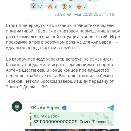
Стоит подчеркнуть, что казанцы полностью владели
инициативой. «Барыс» в стартовом периоде лишь пару
раз оказывался в опасной ситуации в зоне гостей. Игра
проходила в тренировочном режиме для «Ак Барса» —
идеально перед стартом в плей-офф.
Во втором периоде характер встречи не изменился.
Казанцы продолжили играть с давлением на ворота
Артема Шестакова. В конце концов преимущество
перешло в забитые голы. Вначале отличился Семен
Терехов, четким броском завершивший передачу от
Эрика О’Делла — 3:0.