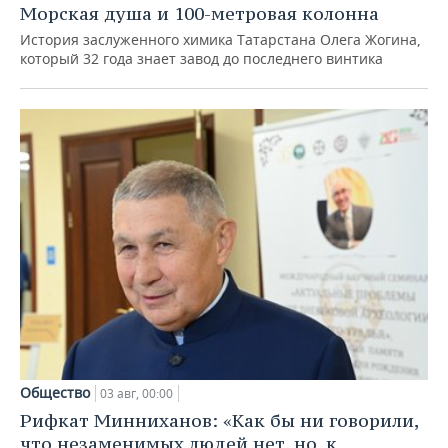
Морская душа и 100-метровая колонна
История заслуженного химика Татарстана Олега Жогина,
который 32 года знает завод до последнего винтика
Общество
03 авг, 00:00
Рифкат Минниханов: «Как бы ни говорили,
что незаменимых людей нет, но, к