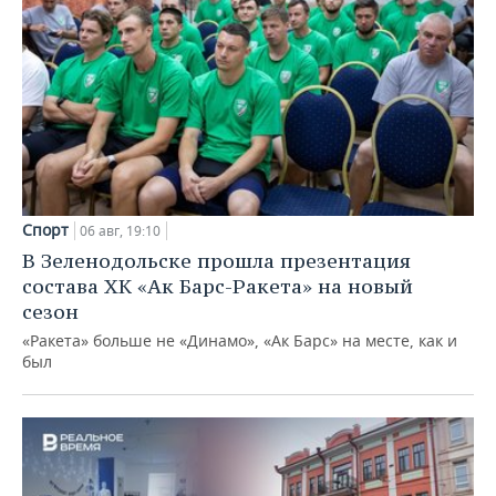
Спорт
06 авг, 19:10
В Зеленодольске прошла презентация
состава ХК «Ак Барс-Ракета» на новый
сезон
«Ракета» больше не «Динамо», «Ак Барс» на месте, как и
был