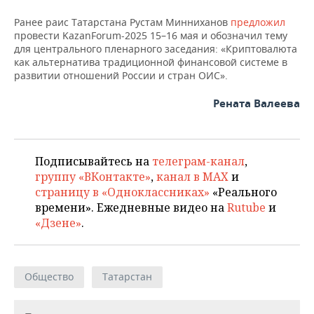
Ранее раис Татарстана Рустам Минниханов
предложил
провести KazanForum-2025 15–16 мая и обозначил тему
для центрального пленарного заседания: «Криптовалюта
как альтернатива традиционной финансовой системе в
развитии отношений России и стран ОИС».
Рената Валеева
Подписывайтесь на
телеграм-канал
,
группу «ВКонтакте»
,
канал в MAX
и
страницу в «Одноклассниках»
«Реального
времени». Ежедневные видео на
Rutube
и
«Дзене»
.
Общество
Татарстан