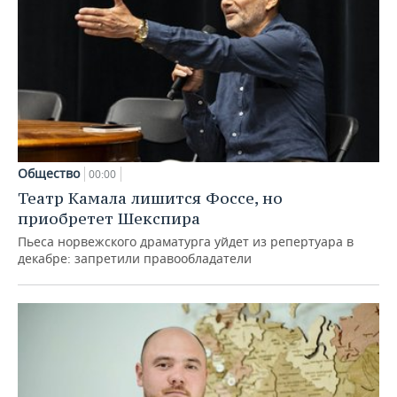
Общество
00:00
Театр Камала лишится Фоссе, но
приобретет Шекспира
Пьеса норвежского драматурга уйдет из репертуара в
декабре: запретили правообладатели