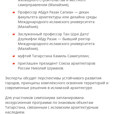
самоуправления (Малайзия);
Профессор Абдул Разак Сапиан — декан
факультета архитектуры или дизайна среды
Международного исламского университета
(Малайзия);
Заслуженный профессор Тан Шри Дато’
Дзулкифли Абду Разак — бывший ректор
Международного исламского университета
(Малайзия);
муфтий Татарстана Камиль Самигуллин;
приглашен президент Союза архитекторов
России Николай Шумаков.
Эксперты обсудят перспективы устойчивого развития
городов, принципы комплексного освоения территорий и
современные решения в исламской архитектуре.
Для участников симпозиума запланирована
экскурсионная программа по знаковым объектам
Татарстана, связанным с исламским архитектурным
наследием.