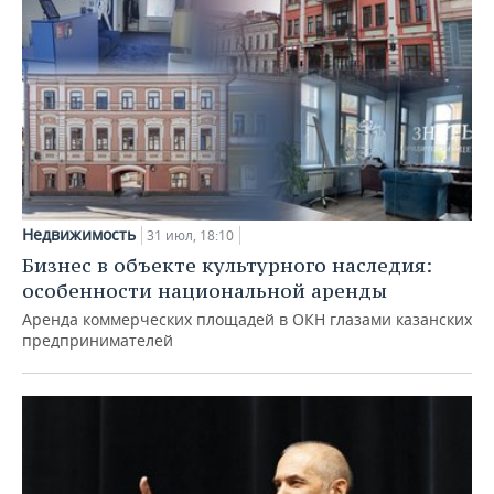
Недвижимость
31 июл, 18:10
Бизнес в объекте культурного наследия:
особенности национальной аренды
Аренда коммерческих площадей в ОКН глазами казанских
предпринимателей