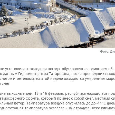
Фото: Ди
ане установилась холодная погода, обусловленная влиянием об
По данным Гидрометцентра Татарстана, после прошедших выхо
снегом и метелями, на этой неделе ожидаются умеренные мор
 снег.
ие выходные дни, 15 и 16 февраля, республика находилась по
атмосферного фронта, который принес с собой снег, местами с
ильный ветер. Температура воздуха опускалась до до -11°C днем
еднесуточная температура оказалась на 2 градуса ниже климат