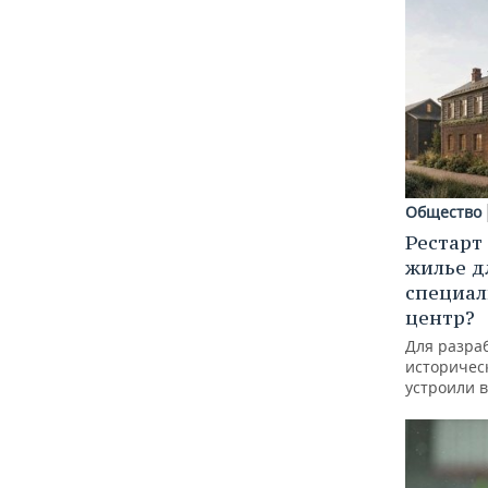
Общество
Рестарт
жилье д
специал
центр?
Для разра
историческ
устроили 