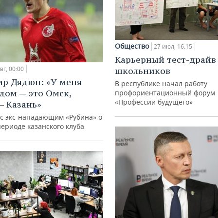
Общество
27 июл, 16:15
Карьерный тест-драйв
вг, 00:00
школьников
р Дядюн: «У меня
В республике начал работу
дом — это Омск,
профориентационный форум
«Профессии будущего»
— Казань»
с экс-нападающим «Рубина» о
ериоде казанского клуба