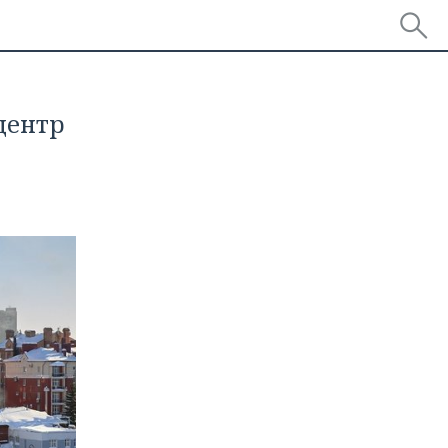
центр