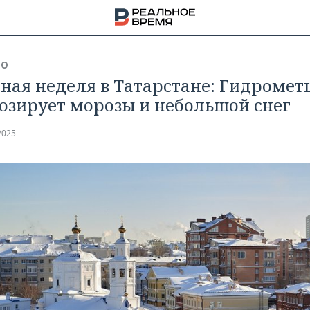
ВО
ная неделя в Татарстане: Гидромет
озирует морозы и небольшой снег
2025
НА