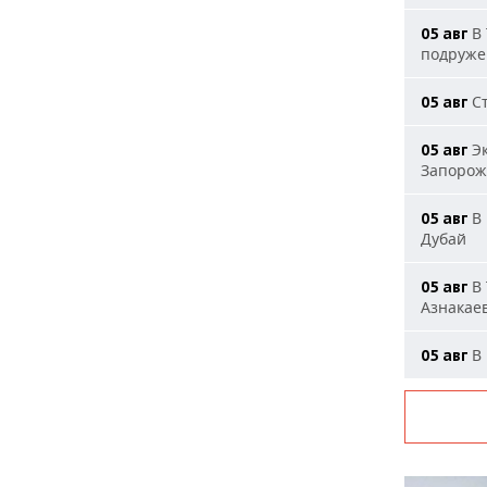
В 
05 авг
подруже
Ст
05 авг
Эк
05 авг
Запорож
В 
05 авг
Дубай
В 
05 авг
Азнакае
В 
05 авг