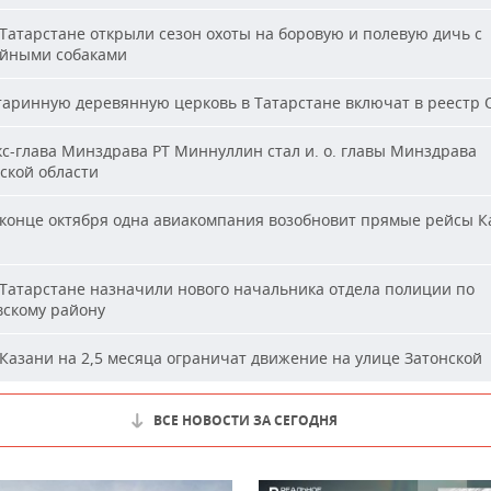
Татарстане открыли сезон охоты на боровую и полевую дичь с
йными собаками
аринную деревянную церковь в Татарстане включат в реестр
с-глава Минздрава РТ Миннуллин стал и. о. главы Минздрава
ской области
конце октября одна авиакомпания возобновит прямые рейсы К
Татарстане назначили нового начальника отдела полиции по
вскому району
Казани на 2,5 месяца ограничат движение на улице Затонской
ВСЕ НОВОСТИ ЗА СЕГОДНЯ