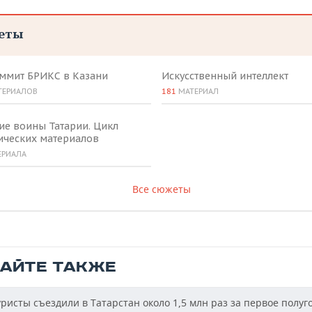
еты
аммит БРИКС в Казани
Искусственный интеллект
ТЕРИАЛОВ
181
МАТЕРИАЛ
ие воины Татарии. Цикл
ических материалов
ЕРИАЛА
Все сюжеты
ТАЙТЕ ТАКЖЕ
ристы съездили в Татарстан около 1,5 млн раз за первое полуг