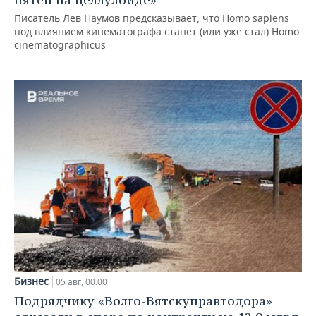
Писатель Лев Наумов предсказывает, что Homo sapiens
под влиянием кинематографа станет (или уже стал) Homo
cinematographicus
Бизнес
05 авг, 00:00
Подрядчику «Волго-Вятскуправтодора»