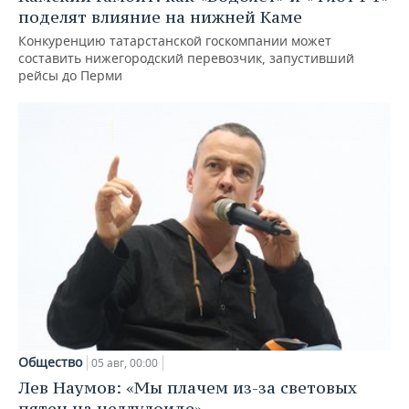
поделят влияние на нижней Каме
Конкуренцию татарстанской госкомпании может
составить нижегородский перевозчик, запустивший
рейсы до Перми
Общество
05 авг, 00:00
Лев Наумов: «Мы плачем из-за световых
пятен на целлулоиде»