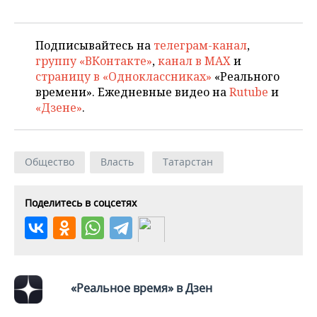
Подписывайтесь на
телеграм-канал
,
группу «ВКонтакте»
,
канал в MAX
и
страницу в «Одноклассниках»
«Реального
времени». Ежедневные видео на
Rutube
и
«Дзене»
.
Общество
Власть
Татарстан
Поделитесь в соцсетях
«Реальное время» в Дзен