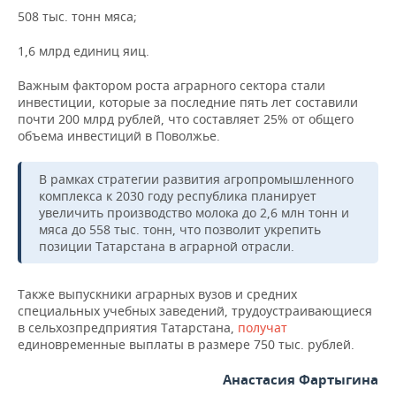
ВОДНЫЕ ВИДЫ СПОРТА
ОБРАЗОВАНИЕ
508 тыс. тонн мяса;
ХОККЕЙ С МЯЧОМ
ПРОИСШЕСТВИЯ
1,6 млрд единиц яиц.
Важным фактором роста аграрного сектора стали
инвестиции, которые за последние пять лет составили
почти 200 млрд рублей, что составляет 25% от общего
объема инвестиций в Поволжье.
В рамках стратегии развития агропромышленного
комплекса к 2030 году республика планирует
увеличить производство молока до 2,6 млн тонн и
мяса до 558 тыс. тонн, что позволит укрепить
позиции Татарстана в аграрной отрасли.
Также выпускники аграрных вузов и средних
специальных учебных заведений, трудоустраивающиеся
в сельхозпредприятия Татарстана,
получат
единовременные выплаты в размере 750 тыс. рублей.
Анастасия Фартыгина