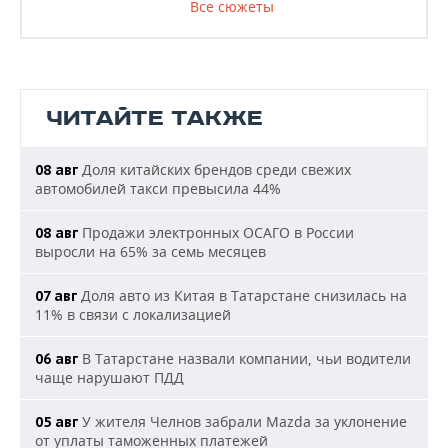
Все сюжеты
ЧИТАЙТЕ ТАКЖЕ
Доля китайских брендов среди свежих
08 авг
автомобилей такси превысила 44%
Продажи электронных ОСАГО в России
08 авг
выросли на 65% за семь месяцев
Доля авто из Китая в Татарстане снизилась на
07 авг
11% в связи с локализацией
В Татарстане назвали компании, чьи водители
06 авг
чаще нарушают ПДД
У жителя Челнов забрали Mazda за уклонение
05 авг
от уплаты таможенных платежей