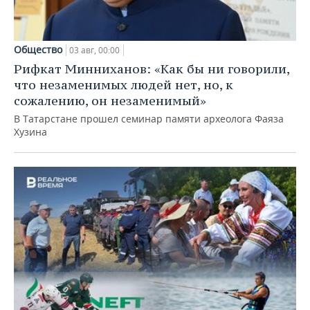
Общество
03 авг, 00:00
Рифкат Минниханов: «Как бы ни говорили,
что незаменимых людей нет, но, к
сожалению, он незаменимый»
В Татарстане прошел семинар памяти археолога Фаяза
Хузина