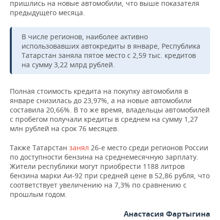
ВОДНЫЕ ВИДЫ СПОРТА
ОБРАЗОВАНИЕ
пришлись на новые автомобили, что выше показателя
предыдущего месяца.
ХОККЕЙ С МЯЧОМ
ПРОИСШЕСТВИЯ
В числе регионов, наиболее активно
использовавших автокредиты в январе, Республика
Татарстан заняла пятое место с 2,59 тыс. кредитов
на сумму 3,22 млрд рублей.
Полная стоимость кредита на покупку автомобиля в
январе снизилась до 23,97%, а на новые автомобили
составила 20,66%. В то же время, владельцы автомобилей
с пробегом получали кредиты в среднем на сумму 1,27
млн рублей на срок 76 месяцев.
Также Татарстан
занял
26-е место среди регионов России
по доступности бензина на среднемесячную зарплату.
Жители республики могут приобрести 1188 литров
бензина марки Аи-92 при средней цене в 52,86 рубля, что
соответствует увеличению на 7,3% по сравнению с
прошлым годом.
Анастасия Фартыгина