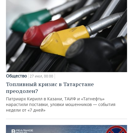
Общество
27 июл, 00:00
Топливный кризис в Татарстане
преодолен?
Патриарх Кирилл в Казани, ТАИФ и «Татнефть»
нарастили поставки, уловки мошенников — события
недели от «7 дней»