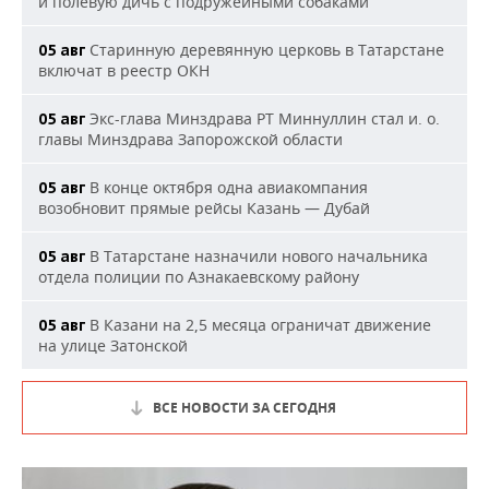
и полевую дичь с подружейными собаками
Старинную деревянную церковь в Татарстане
05 авг
включат в реестр ОКН
Экс-глава Минздрава РТ Миннуллин стал и. о.
05 авг
главы Минздрава Запорожской области
В конце октября одна авиакомпания
05 авг
возобновит прямые рейсы Казань — Дубай
В Татарстане назначили нового начальника
05 авг
отдела полиции по Азнакаевскому району
В Казани на 2,5 месяца ограничат движение
05 авг
на улице Затонской
ВСЕ НОВОСТИ ЗА СЕГОДНЯ