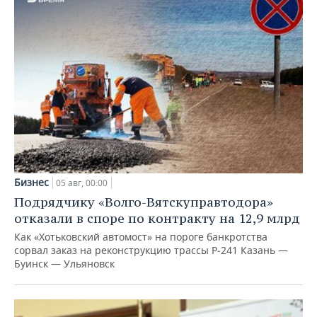
Бизнес
05 авг, 00:00
Подрядчику «Волго-Вятскуправтодора»
отказали в споре по контракту на 12,9 млрд
Как «Хотьковский автомост» на пороге банкротства
сорвал заказ на реконструкцию трассы Р‑241 Казань —
Буинск — Ульяновск