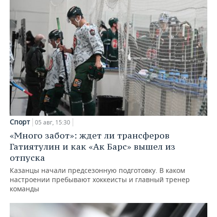
Спорт
05 авг, 15:30
«Много забот»: ждет ли трансферов
Гатиятулин и как «Ак Барс» вышел из
отпуска
Казанцы начали предсезонную подготовку. В каком
настроении пребывают хоккеисты и главный тренер
команды