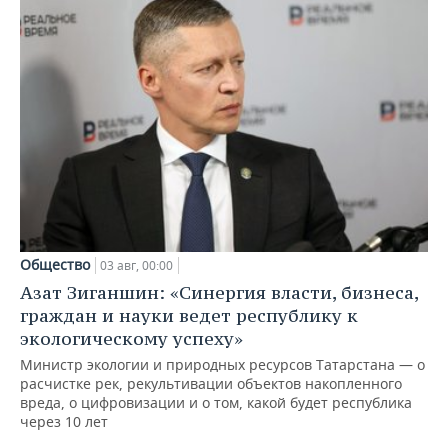
Общество
03 авг, 00:00
Азат Зиганшин: «Синергия власти, бизнеса,
граждан и науки ведет республику к
экологическому успеху»
Министр экологии и природных ресурсов Татарстана — о
расчистке рек, рекультивации объектов накопленного
вреда, о цифровизации и о том, какой будет республика
через 10 лет