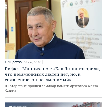
Общество
03 авг, 00:00
Рифкат Минниханов: «Как бы ни говорили,
что незаменимых людей нет, но, к
сожалению, он незаменимый»
В Татарстане прошел семинар памяти археолога Фаяза
Хузина