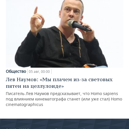
Общество
05 авг, 00:00
Лев Наумов: «Мы плачем из-за световых
пятен на целлулоиде»
Писатель Лев Наумов предсказывает, что Homo sapiens
под влиянием кинематографа станет (или уже стал) Homo
cinematographicus