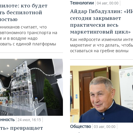
Технологии
04 авг, 00:00
пилоте: кто будет
Айдар Гибадуллин: «И
ть беспилотной
сегодня закрывает
ностью
практически весь
нниханов считает, что
маркетинговый цикл»
автономного транспорта на
е и в воздухе надо
Как нейросети изменили инте
овать с единой платформы
маркетинг и что делать, чтоб
оставаться на гребне волны
нность
24 июл, 16:15
Общество
03 авг, 00:00
ть» превращает