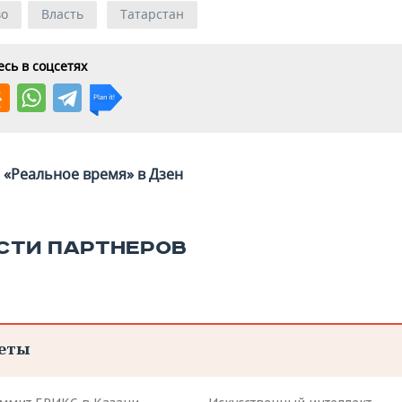
во
Власть
Татарстан
сь в соцсетях
«Реальное время» в Дзен
СТИ ПАРТНЕРОВ
еты