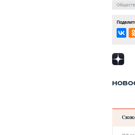
Общест
Поделите
НОВО
Сюж