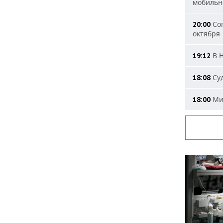
мобильн
Сог
20:00
октября
В Н
19:12
Суд
18:08
Мин
18:00