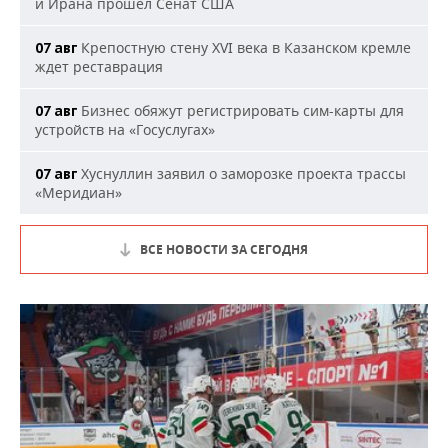
и Ирана прошел Сенат США
Крепостную стену XVI века в Казанском кремле
07 авг
ждет реставрация
Бизнес обяжут регистрировать сим-карты для
07 авг
устройств на «Госуслугах»
Хуснуллин заявил о заморозке проекта трассы
07 авг
«Меридиан»
ВСЕ НОВОСТИ ЗА СЕГОДНЯ