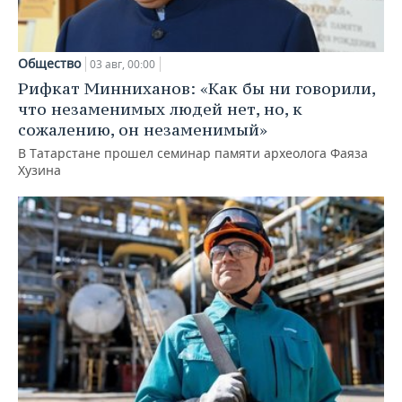
Общество
03 авг, 00:00
Рифкат Минниханов: «Как бы ни говорили,
что незаменимых людей нет, но, к
сожалению, он незаменимый»
В Татарстане прошел семинар памяти археолога Фаяза
Хузина