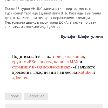
После 13 туров УНИКС занимает четвертое место в
турнирной таблице Единой лиги ВТБ. Казанцы выиграли
девять матчей при четырех поражениях. Команда
Перасовича дважды проиграла ЦСКА, а также по разу
«Зениту» и «Локомотиву-Кубани».
Зульфат Шафигуллин
Подписывайтесь на
телеграм-канал
,
группу «ВКонтакте»
,
канал в MAX
и
страницу в «Одноклассниках»
«Реального
времени». Ежедневные видео на
Rutube
и
«Дзене»
.
Спорт
Баскетбол