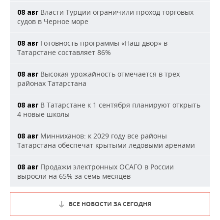
Власти Турции ограничили проход торговых
08 авг
судов в Черное море
Готовность программы «Наш двор» в
08 авг
Татарстане составляет 86%
Высокая урожайность отмечается в трех
08 авг
районах Татарстана
В Татарстане к 1 сентября планируют открыть
08 авг
4 новые школы
Минниханов: к 2029 году все районы
08 авг
Татарстана обеспечат крытыми ледовыми аренами
Продажи электронных ОСАГО в России
08 авг
выросли на 65% за семь месяцев
ВСЕ НОВОСТИ ЗА СЕГОДНЯ