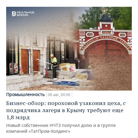
Промышленность
08 авг, 00:00
Бизнес-обзор: пороховой узаконил цеха, с
подрядчика лагеря в Крыму требуют еще
1,8 млрд
Новый собственник НЧТЗ получил долю и в группе
компаний «ТатПром-Холдинг»