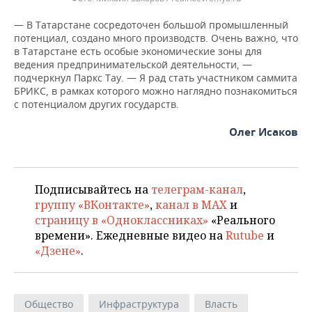
— В Татарстане сосредоточен большой промышленный
потенциал, создано много производств. Очень важно, что
в Татарстане есть особые экономические зоны для
ведения предпринимательской деятельности, —
подчеркнул Паркс Тау. — Я рад стать участником саммита
БРИКС, в рамках которого можно наглядно познакомиться
с потенциалом других государств.
Олег Исаков
Подписывайтесь на
телеграм-канал
,
группу «ВКонтакте»
,
канал в MAX
и
страницу в «Одноклассниках»
«Реального
времени». Ежедневные видео на
Rutube
и
«Дзене»
.
Общество
Инфраструктура
Власть