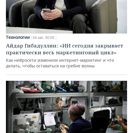
Технологии
04 авг, 00:00
Айдар Гибадуллин: «ИИ сегодня закрывает
практически весь маркетинговый цикл»
Как нейросети изменили интернет-маркетинг и что
делать, чтобы оставаться на гребне волны