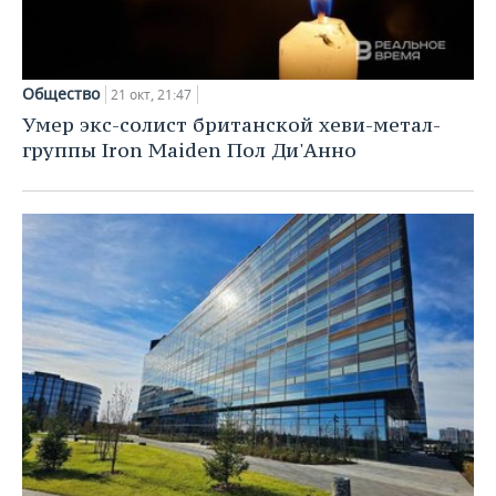
Общество
21 окт, 21:47
Умер экс-солист британской хеви-метал-
группы Iron Maiden Пол Ди'Анно