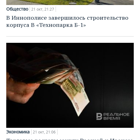
Общество
21 окт, 21:27
В Иннополисе завершилось строительство
корпуса В «Технопарка Б-1»
Экономика
21 окт, 21:06