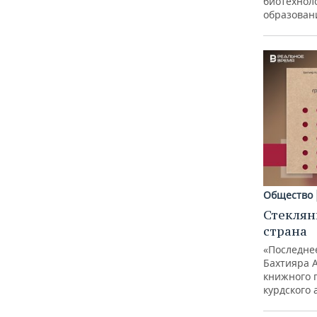
биотехноло
образован
Общество
Стеклян
страна
«Последне
Бахтияра 
книжного 
курдского 