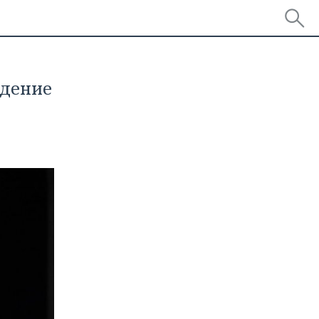
едение