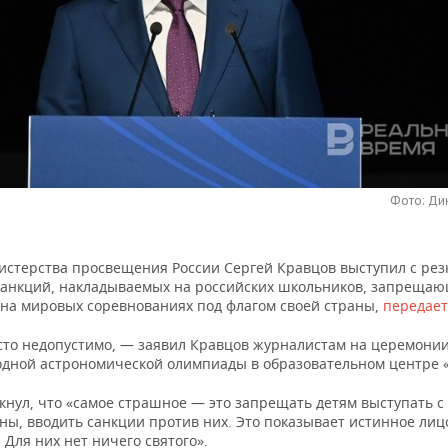
Фото: Ди
истерства просвещения России Сергей Кравцов выступил с рез
санкций, накладываемых на российских школьников, запреща
 на мировых соревнованиях под флагом своей страны,
передает
сто недопустимо, — заявил Кравцов журналистам на церемони
дной астрономической олимпиады в образовательном центре «
кнул, что «самое страшное — это запрещать детям выступать с
ны, вводить санкции против них. Это показывает истинное лицо
. Для них нет ничего святого».