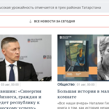
сокая урожайность отмечается в трех районах Татарстана
ВСЕ НОВОСТИ ЗА СЕГОДНЯ
Общество
03 авг, 00:00
01 авг, 00:00
ганшин: «Синергия
Большая история в ма
бизнеса, граждан и
комнате
едет республику к
«Все наши вчера» Наталии Ги
ческому успеху»
книга о том, как история нез