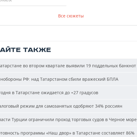
ЕРИАЛА
Все сюжеты
ТАЙТЕ ТАКЖЕ
атарстане во втором квартале выявили 19 поддельных банкнот
обороны РФ: над Татарстаном сбили вражеский БПЛА
одня в Татарстане ожидается до +27 градусов
логовый режим для самозанятых одобряют 34% россиян
асти Турции ограничили проход торговых судов в Черное море
товность программы «Наш двор» в Татарстане составляет 86%