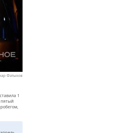
нар Фатыхов
ставила 1
е пятый
пробегом,
 апрель