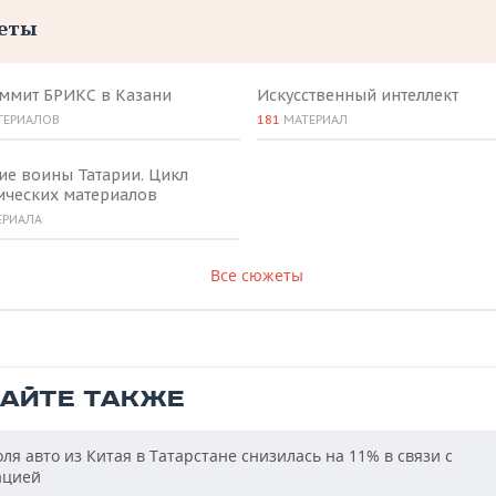
еты
аммит БРИКС в Казани
Искусственный интеллект
ТЕРИАЛОВ
181
МАТЕРИАЛ
ие воины Татарии. Цикл
ических материалов
ЕРИАЛА
Все сюжеты
ТАЙТЕ ТАКЖЕ
ля авто из Китая в Татарстане снизилась на 11% в связи с
ацией