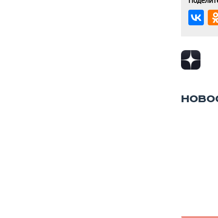
Поделите
НОВО