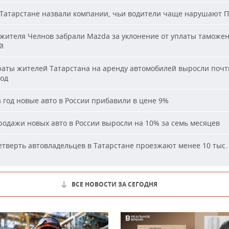
Татарстане назвали компании, чьи водители чаще нарушают 
жителя Челнов забрали Mazda за уклонение от уплаты таможе
й
аты жителей Татарстана на аренду автомобилей выросли почти
год
 год новые авто в России прибавили в цене 9%
одажи новых авто в России выросли на 10% за семь месяцев
тверть автовладельцев в Татарстане проезжают менее 10 тыс. 
ВСЕ НОВОСТИ ЗА СЕГОДНЯ