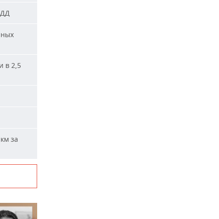
ПДД
нных
 в 2,5
км за