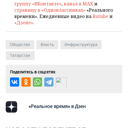
группу «ВКонтакте»
,
канал в MAX
и
страницу в «Одноклассниках»
«Реального
времени». Ежедневные видео на
Rutube
и
«Дзене»
.
Общество
Власть
Инфраструктура
Татарстан
Поделитесь в соцсетях
«Реальное время» в Дзен