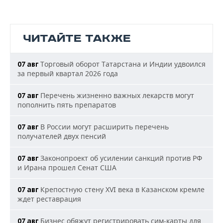
ЧИТАЙТЕ ТАКЖЕ
Торговый оборот Татарстана и Индии удвоился
07 авг
за первый квартал 2026 года
Перечень жизненно важных лекарств могут
07 авг
пополнить пять препаратов
В России могут расширить перечень
07 авг
получателей двух пенсий
Законопроект об усилении санкций против РФ
07 авг
и Ирана прошел Сенат США
Крепостную стену XVI века в Казанском кремле
07 авг
ждет реставрация
Бизнес обяжут регистрировать сим-карты для
07 авг