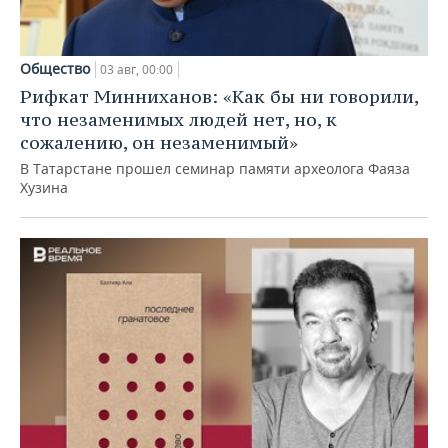
Общество
03 авг, 00:00
Рифкат Минниханов: «Как бы ни говорили,
что незаменимых людей нет, но, к
сожалению, он незаменимый»
В Татарстане прошел семинар памяти археолога Фаяза
Хузина