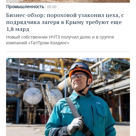
Промышленность
00:00
Бизнес-обзор: пороховой узаконил цеха, с
подрядчика лагеря в Крыму требуют еще
1,8 млрд
Новый собственник НЧТЗ получил долю и в группе
компаний «ТатПром-Холдинг»