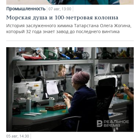
Промышленность
07 авг, 13:00
Морская душа и 100-метровая колонна
История заслуженного химика Татарстана Олега Жогина,
который 32 года знает завод до последнего винтика
05 авг, 14:30