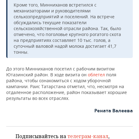
Кроме того, Минниханов встретился с
механизаторами и руководителями
сельхозпредприятий и поселений. На встрече
обсуждались текущие показатели
сельскохозяйственной отрасли района. Так, было
отмечено, что поголовье крупного рогатого скота
на предприятиях составляет 10 тыс. голов, а
суточный валовой надой молока достигает 41,7
тонны.
До этого Минниханов посетил с рабочим визитом
Ютазинский район. В ходе визита он
облетел
поля
района, чтобы ознакомиться с ходом уборочной
кампании. Раис Татарстана отметил, что, несмотря на
отдаленное расположение, район показывает хорошие
результаты во всех отраслях.
Рената Валеева
Подписывайтесь на
телеграм-канал
,