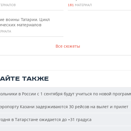
ТЕРИАЛОВ
181
МАТЕРИАЛ
ие воины Татарии. Цикл
ических материалов
ЕРИАЛА
Все сюжеты
ТАЙТЕ ТАКЖЕ
льники в России с 1 сентября будут учиться по новой програм
эропорту Казани задерживаются 30 рейсов на вылет и прилет
одня в Татарстане ожидается до +31 градуса