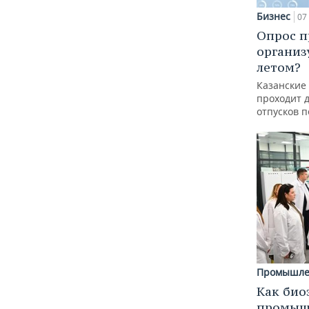
Бизнес
07 
Опрос п
организ
летом?
Казанские
проходит 
отпусков 
Промышле
Как био
промышл