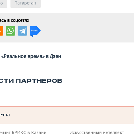
во
Татарстан
сь в соцсетях
«Реальное время» в Дзен
СТИ ПАРТНЕРОВ
еты
аммит БРИКС в Казани
Искусственный интеллект