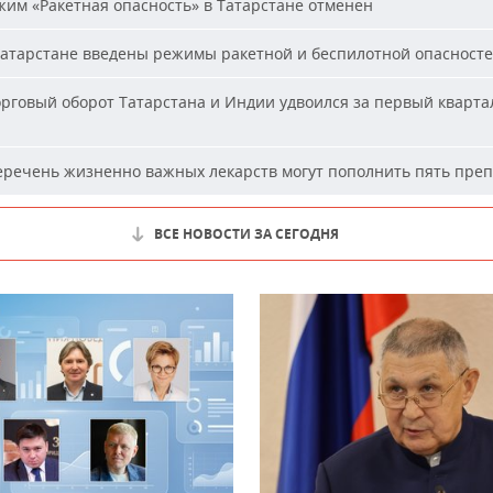
им «Ракетная опасность» в Татарстане отменен
атарстане введены режимы ракетной и беспилотной опасност
рговый оборот Татарстана и Индии удвоился за первый кварта
речень жизненно важных лекарств могут пополнить пять пре
ВСЕ НОВОСТИ ЗА СЕГОДНЯ