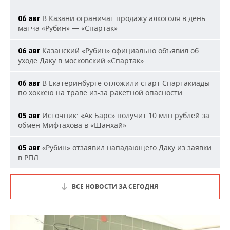
В Казани ограничат продажу алкоголя в день
06 авг
матча «Рубин» — «Спартак»
Казанский «Рубин» официально объявил об
06 авг
уходе Даку в московский «Спартак»
В Екатеринбурге отложили старт Спартакиады
06 авг
по хоккею на траве из-за ракетной опасности
Источник: «Ак Барс» получит 10 млн рублей за
05 авг
обмен Мифтахова в «Шанхай»
«Рубин» отзаявил нападающего Даку из заявки
05 авг
в РПЛ
ВСЕ НОВОСТИ ЗА СЕГОДНЯ