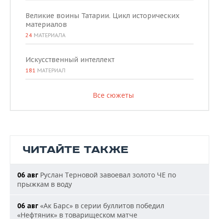
Великие воины Татарии. Цикл исторических
материалов
24
МАТЕРИАЛА
Искусственный интеллект
181
МАТЕРИАЛ
Все сюжеты
ЧИТАЙТЕ ТАКЖЕ
Руслан Терновой завоевал золото ЧЕ по
06 авг
прыжкам в воду
«Ак Барс» в серии буллитов победил
06 авг
«Нефтяник» в товарищеском матче