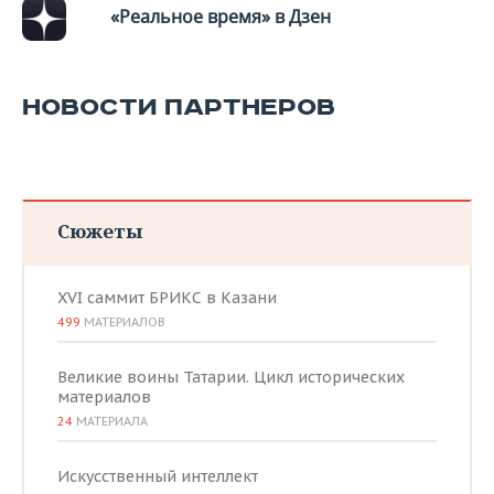
ВОДНЫЕ ВИДЫ СПОРТА
ОБРАЗОВАНИЕ
«Реальное время» в Дзен
ХОККЕЙ С МЯЧОМ
ПРОИСШЕСТВИЯ
НОВОСТИ ПАРТНЕРОВ
Сюжеты
XVI саммит БРИКС в Казани
499
МАТЕРИАЛОВ
Великие воины Татарии. Цикл исторических
материалов
24
МАТЕРИАЛА
Искусственный интеллект