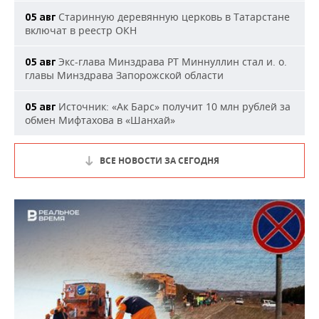
Старинную деревянную церковь в Татарстане
05 авг
включат в реестр ОКН
Экс-глава Минздрава РТ Миннуллин стал и. о.
05 авг
главы Минздрава Запорожской области
Источник: «Ак Барс» получит 10 млн рублей за
05 авг
обмен Мифтахова в «Шанхай»
ВСЕ НОВОСТИ ЗА СЕГОДНЯ