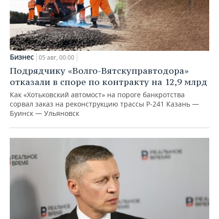
Бизнес
05 авг, 00:00
Подрядчику «Волго-Вятскуправтодора»
отказали в споре по контракту на 12,9 млрд
Как «Хотьковский автомост» на пороге банкротства
сорвал заказ на реконструкцию трассы Р‑241 Казань —
Буинск — Ульяновск