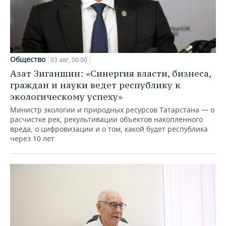
Общество
03 авг, 00:00
Азат Зиганшин: «Синергия власти, бизнеса,
граждан и науки ведет республику к
экологическому успеху»
Министр экологии и природных ресурсов Татарстана — о
расчистке рек, рекультивации объектов накопленного
вреда, о цифровизации и о том, какой будет республика
через 10 лет