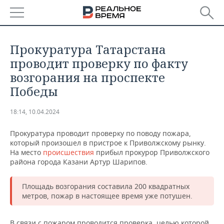
РЕГИОНЫ
Прокуратура Татарстана
БАШКОРТОСТАН
НОВОСТИ
проводит проверку по факту
возгорания на проспекте
ТАТАРСТАН
АНАЛИТИКА
Победы
УДМУРТИЯ
НОВОСТИ АНАЛИТИКИ
ЭКОНОМИКА
18:14, 10.04.2024
ДЕКЛАРАЦИИ О ДОХОДАХ
НОВОСТИ ЭКОНОМИКИ
ПРОМЫШЛЕННОСТЬ
Прокуратура проводит проверку по поводу пожара,
который произошел в пристрое к Приволжскому рынку.
КОРОЛИ ГОСЗАКАЗА ПФО
ФИНАНСЫ
НОВОСТИ
НЕДВИЖИМОСТЬ
На место
происшествия
прибыл прокурор Приволжского
ПРОМЫШЛЕННОСТИ
района города Казани Артур Шарипов.
ВУЗЫ ТАТАРСТАНА
БАНКИ
НОВОСТИ НЕДВИЖИМОСТИ
АВТО
АГРОПРОМ
Площадь возгорания составила 200 квадратных
метров, пожар в настоящее время уже потушен.
КОМУ ПРИНАДЛЕЖАТ
БЮДЖЕТ
НОВОСТИ АВТО
БИЗНЕС
ТОРГОВЫЕ ЦЕНТРЫ
МАШИНОСТРОЕНИЕ
ТАТАРСТАНА
ИНВЕСТИЦИИ
НОВОСТИ БИЗНЕСА
ТЕХНОЛОГИИ
В связи с пожаром проводится проверка, целью которой