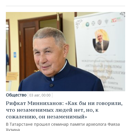
Общество
03 авг, 00:00
Рифкат Минниханов: «Как бы ни говорили,
что незаменимых людей нет, но, к
сожалению, он незаменимый»
В Татарстане прошел семинар памяти археолога Фаяза
Хузина