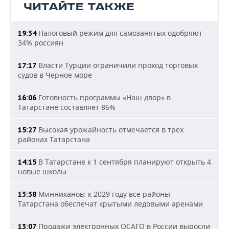
ЧИТАЙТЕ ТАКЖЕ
Налоговый режим для самозанятых одобряют
19:34
34% россиян
Власти Турции ограничили проход торговых
17:17
судов в Черное море
Готовность программы «Наш двор» в
16:06
Татарстане составляет 86%
Высокая урожайность отмечается в трех
15:27
районах Татарстана
В Татарстане к 1 сентября планируют открыть 4
14:15
новые школы
Минниханов: к 2029 году все районы
13:38
Татарстана обеспечат крытыми ледовыми аренами
Продажи электронных ОСАГО в России выросли
13:07