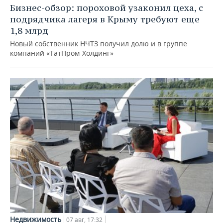
Бизнес-обзор: пороховой узаконил цеха, с
подрядчика лагеря в Крыму требуют еще
1,8 млрд
Новый собственник НЧТЗ получил долю и в группе
компаний «ТатПром-Холдинг»
Недвижимость
07 авг, 17:32