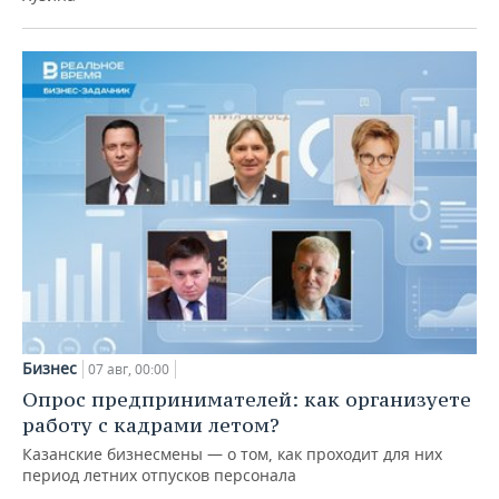
Бизнес
07 авг, 00:00
Опрос предпринимателей: как организуете
работу с кадрами летом?
Казанские бизнесмены — о том, как проходит для них
период летних отпусков персонала