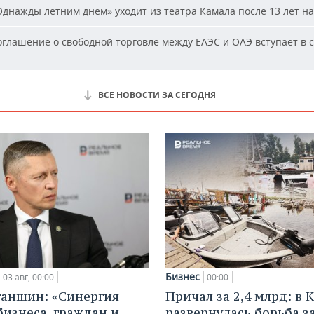
днажды летним днем» уходит из театра Камала после 13 лет на
глашение о свободной торговле между ЕАЭС и ОАЭ вступает в с
ВСЕ НОВОСТИ ЗА СЕГОДНЯ
Бизнес
03 авг, 00:00
00:00
ганшин: «Синергия
Причал за 2,4 млрд: в 
бизнеса, граждан и
развернулась борьба з