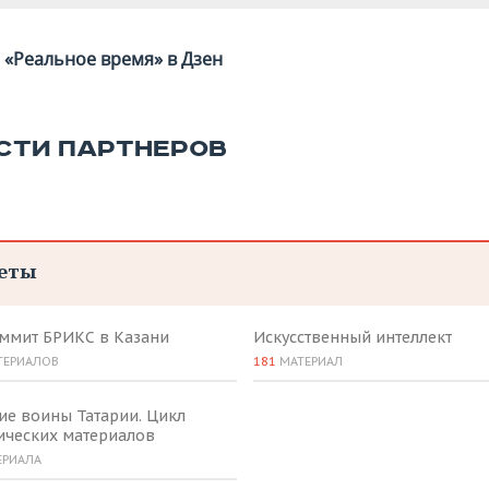
«Реальное время» в Дзен
СТИ ПАРТНЕРОВ
еты
аммит БРИКС в Казани
Искусственный интеллект
ТЕРИАЛОВ
181
МАТЕРИАЛ
ие воины Татарии. Цикл
ических материалов
ЕРИАЛА