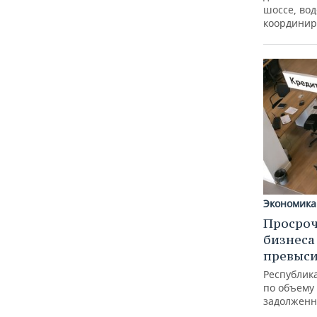
шоссе, вод
координир
Экономика
Просроч
бизнеса
превыси
Республика
по объему
задолженн