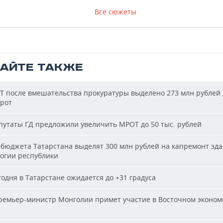
Все сюжеты
ТАЙТЕ ТАКЖЕ
Т после вмешательства прокуратуры выделено 273 млн рублей 
ирот
утаты ГД предложили увеличить МРОТ до 50 тыс. рублей
бюджета Татарстана выделят 300 млн рублей на капремонт зд
огии республики
одня в Татарстане ожидается до +31 градуса
емьер-министр Монголии примет участие в Восточном эконом