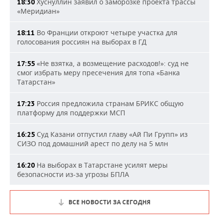
Хуснуллин заявил о заморозке проекта трассы
18:30
«Меридиан»
Во Франции откроют четыре участка для
18:11
голосования россиян на выборах в ГД
«Не взятка, а возмещение расходов!»: суд не
17:55
смог избрать меру пресечения для топа «Банка
Татарстан»
Россия предложила странам БРИКС общую
17:23
платформу для поддержки МСП
Суд Казани отпустил главу «Ай Пи Групп» из
16:25
СИЗО под домашний арест по делу на 5 млн
На выборах в Татарстане усилят меры
16:20
безопасности из-за угрозы БПЛА
ВСЕ НОВОСТИ ЗА СЕГОДНЯ