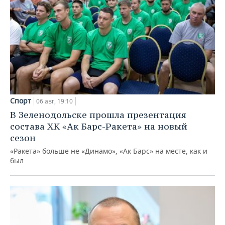
Спорт
06 авг, 19:10
В Зеленодольске прошла презентация
состава ХК «Ак Барс-Ракета» на новый
сезон
«Ракета» больше не «Динамо», «Ак Барс» на месте, как и
был