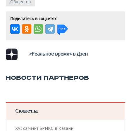
ВОДНЫЕ ВИДЫ СПОРТА
ОБРАЗОВАНИЕ
Общество
ХОККЕЙ С МЯЧОМ
ПРОИСШЕСТВИЯ
Поделитесь в соцсетях
«Реальное время» в Дзен
НОВОСТИ ПАРТНЕРОВ
Сюжеты
XVI саммит БРИКС в Казани