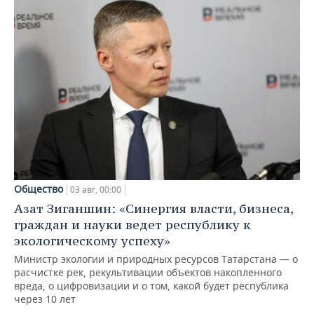
Общество
03 авг, 00:00
Азат Зиганшин: «Синергия власти, бизнеса,
граждан и науки ведет республику к
экологическому успеху»
Министр экологии и природных ресурсов Татарстана — о
расчистке рек, рекультивации объектов накопленного
вреда, о цифровизации и о том, какой будет республика
через 10 лет