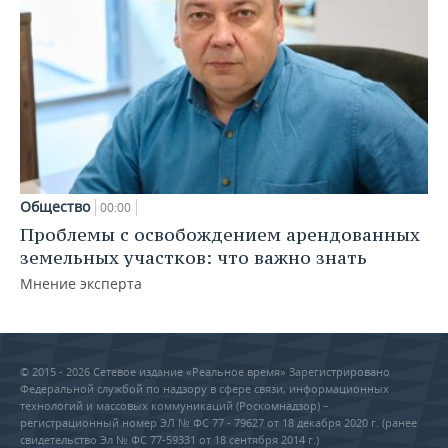
Общество
00:00
Проблемы с освобождением арендованных
земельных участков: что важно знать
Мнение эксперта
© 2015 - 2026 Сетевое издание «Реальное время» Зарегистрировано
Федеральной службой по надзору в сфере связи, информационных
технологий и массовых коммуникаций (Роскомнадзор) –
регистрационный номер ЭЛ № ФС 77 - 79627 от 18 декабря 2020 г. (ранее
свидетельство Эл № ФС 77-59331 от 18 сентября 2014 г.)