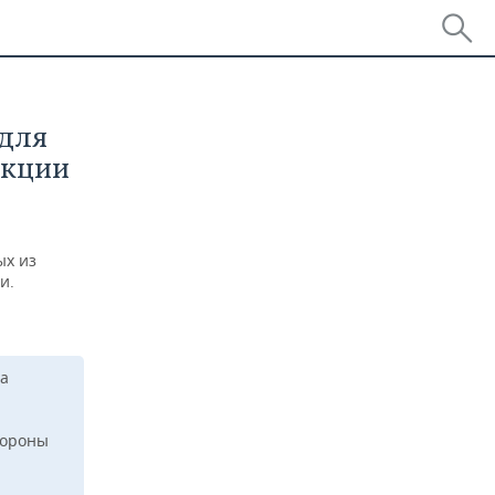
 для
екции
ых из
и.
на
тороны