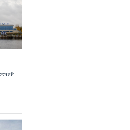
ижней