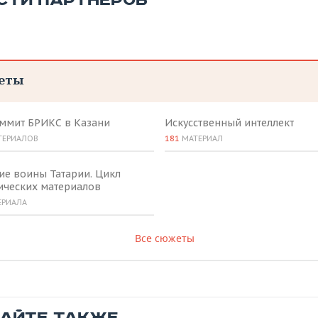
СТИ ПАРТНЕРОВ
еты
аммит БРИКС в Казани
Искусственный интеллект
ТЕРИАЛОВ
181
МАТЕРИАЛ
ие воины Татарии. Цикл
ических материалов
ЕРИАЛА
Все сюжеты
ТАЙТЕ ТАКЖЕ