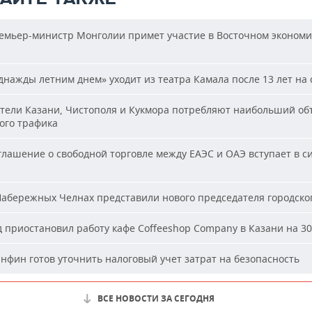
мьер-министр Монголии примет участие в Восточном эконом
нажды летним днем» уходит из театра Камала после 13 лет на 
ели Казани, Чистополя и Кукмора потребляют наибольший об
ого трафика
лашение о свободной торговле между ЕАЭС и ОАЭ вступает в си
абережных Челнах представили нового председателя городског
 приостановил работу кафе Coffeeshop Company в Казани на 30
фин готов уточнить налоговый учет затрат на безопасность
ВСЕ НОВОСТИ ЗА СЕГОДНЯ