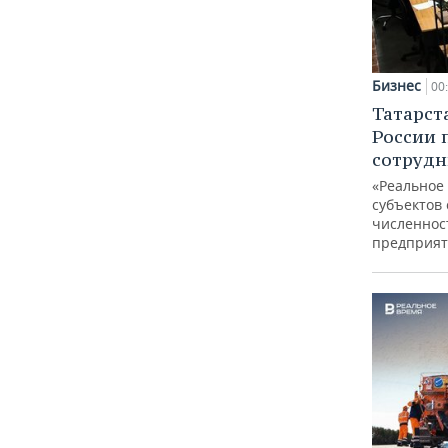
Бизнес
00
Татарст
России 
сотрудн
«Реальное
субъектов 
численнос
предприят