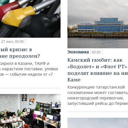
27 июл, 00:00
ый кризис в
Экономика
00:00
ане преодолен?
Камский гамбит: как
Кирилл в Казани, ТАИФ и
«Водолет» и «Флот РТ»
 нарастили поставки, уловки
поделят влияние на н
в — события недели от «7
Каме
Конкуренцию татарстанской
госкомпании может составить
нижегородский перевозчик,
запустивший рейсы до Перми