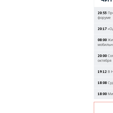
Пре
20:53
форуме
«Од
20:17
Жит
08:00
мобильн
Сог
20:00
октября
В Н
19:12
Суд
18:08
Мин
18:00