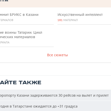
аммит БРИКС в Казани
Искусственный интеллект
ТЕРИАЛОВ
181
МАТЕРИАЛ
ие воины Татарии. Цикл
ических материалов
ЕРИАЛА
Все сюжеты
ТАЙТЕ ТАКЖЕ
эропорту Казани задерживаются 30 рейсов на вылет и прилет
одня в Татарстане ожидается до +31 градуса