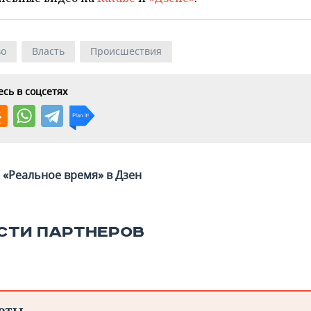
во
Власть
Происшествия
сь в соцсетях
«Реальное время» в Дзен
СТИ ПАРТНЕРОВ
еты