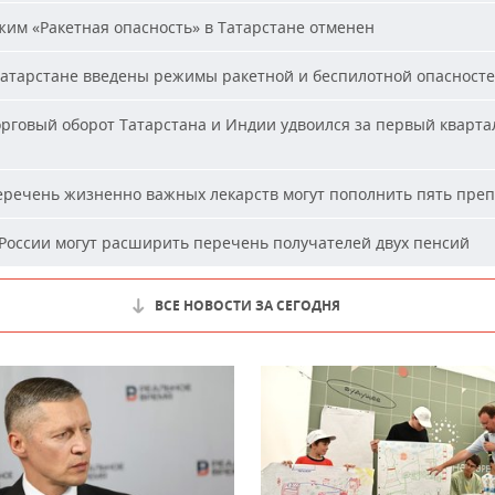
им «Ракетная опасность» в Татарстане отменен
атарстане введены режимы ракетной и беспилотной опасност
рговый оборот Татарстана и Индии удвоился за первый кварта
речень жизненно важных лекарств могут пополнить пять пре
России могут расширить перечень получателей двух пенсий
ВСЕ НОВОСТИ ЗА СЕГОДНЯ