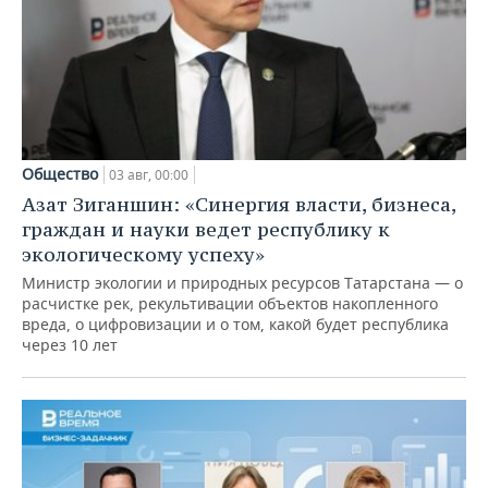
Общество
03 авг, 00:00
Азат Зиганшин: «Синергия власти, бизнеса,
граждан и науки ведет республику к
экологическому успеху»
Министр экологии и природных ресурсов Татарстана — о
расчистке рек, рекультивации объектов накопленного
вреда, о цифровизации и о том, какой будет республика
через 10 лет