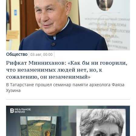
Общество
03 авг, 00:00
Рифкат Минниханов: «Как бы ни говорили,
что незаменимых людей нет, но, к
сожалению, он незаменимый»
В Татарстане прошел семинар памяти археолога Фаяза
Хузина