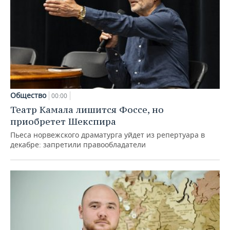
Общество
00:00
Театр Камала лишится Фоссе, но
приобретет Шекспира
Пьеса норвежского драматурга уйдет из репертуара в
декабре: запретили правообладатели