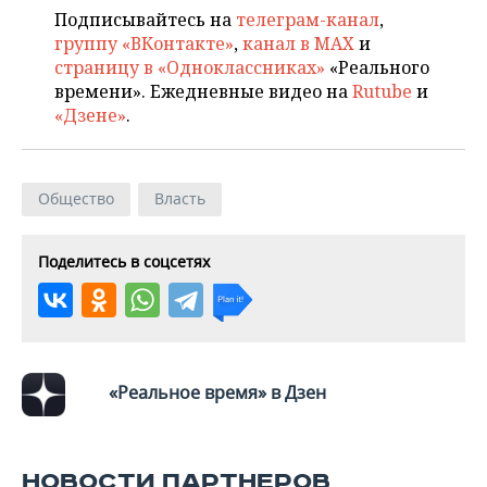
Подписывайтесь на
телеграм-канал
,
группу «ВКонтакте»
,
канал в MAX
и
страницу в «Одноклассниках»
«Реального
времени». Ежедневные видео на
Rutube
и
«Дзене»
.
Общество
Власть
Поделитесь в соцсетях
«Реальное время» в Дзен
НОВОСТИ ПАРТНЕРОВ