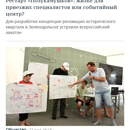
Рестарт «Полукамушков»: жилье для
приезжих специалистов или событийный
центр?
Для разработки концепции реновации исторического
квартала в Зеленодольске устроили всероссийский
хакатон
Общество
27 июл, 16:15