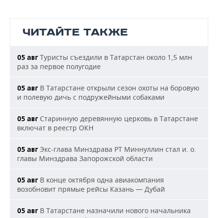
ЧИТАЙТЕ ТАКЖЕ
Туристы съездили в Татарстан около 1,5 млн
05 авг
раз за первое полугодие
В Татарстане открыли сезон охоты на боровую
05 авг
и полевую дичь с подружейными собаками
Старинную деревянную церковь в Татарстане
05 авг
включат в реестр ОКН
Экс-глава Минздрава РТ Миннуллин стал и. о.
05 авг
главы Минздрава Запорожской области
В конце октября одна авиакомпания
05 авг
возобновит прямые рейсы Казань — Дубай
В Татарстане назначили нового начальника
05 авг