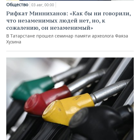
Общество
03 авг, 00:00
Рифкат Минниханов: «Как бы ни говорили,
что незаменимых людей нет, но, к
сожалению, он незаменимый»
В Татарстане прошел семинар памяти археолога Фаяза
Хузина