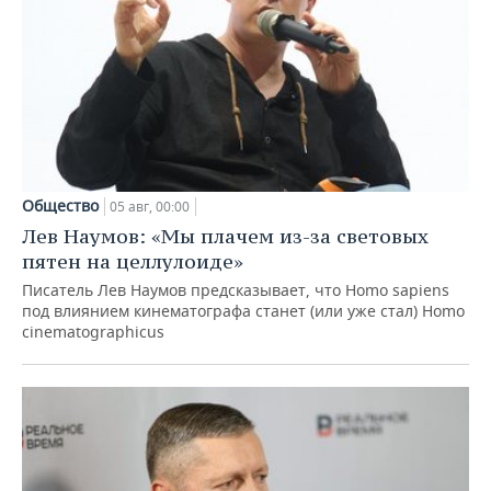
Общество
05 авг, 00:00
Лев Наумов: «Мы плачем из-за световых
пятен на целлулоиде»
Писатель Лев Наумов предсказывает, что Homo sapiens
под влиянием кинематографа станет (или уже стал) Homo
cinematographicus