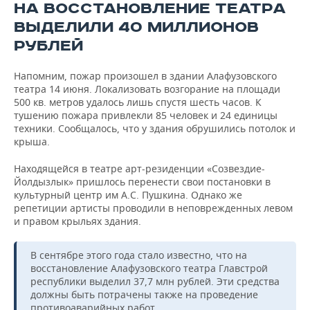
НА ВОССТАНОВЛЕНИЕ ТЕАТРА
ВЫДЕЛИЛИ 40 МИЛЛИОНОВ
РУБЛЕЙ
Напомним, пожар произошел в здании Алафузовского
театра 14 июня. Локализовать возгорание на площади
500 кв. метров удалось лишь спустя шесть часов. К
тушению пожара привлекли 85 человек и 24 единицы
техники. Сообщалось, что у здания обрушились потолок и
крыша.
Находящейся в театре арт-резиденции «Созвездие-
Йолдызлык» пришлось перенести свои постановки в
культурный центр им А.С. Пушкина. Однако же
репетиции артисты проводили в неповрежденных левом
и правом крыльях здания.
В сентябре этого года стало известно, что на
восстановление Алафузовского театра Главстрой
республики выделил 37,7 млн рублей. Эти средства
должны быть потрачены также на проведение
противоаварийных работ.