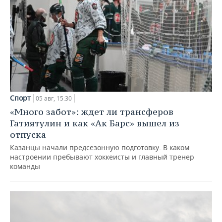
Спорт
05 авг, 15:30
«Много забот»: ждет ли трансферов
Гатиятулин и как «Ак Барс» вышел из
отпуска
Казанцы начали предсезонную подготовку. В каком
настроении пребывают хоккеисты и главный тренер
команды