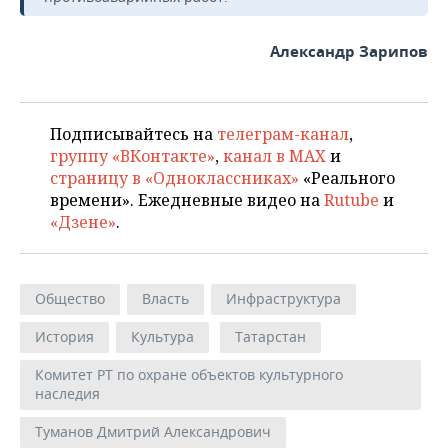
Александр Зарипов
Подписывайтесь на
телеграм-канал
,
группу «ВКонтакте»
,
канал в MAX
и
страницу в «Одноклассниках»
«Реального
времени». Ежедневные видео на
Rutube
и
«Дзене»
.
Общество
Власть
Инфраструктура
История
Культура
Татарстан
Комитет РТ по охране объектов культурного
наследия
Туманов Дмитрий Александрович