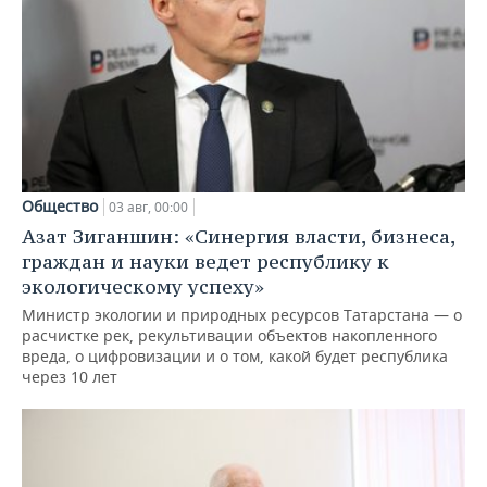
Общество
03 авг, 00:00
Азат Зиганшин: «Синергия власти, бизнеса,
граждан и науки ведет республику к
экологическому успеху»
Министр экологии и природных ресурсов Татарстана — о
расчистке рек, рекультивации объектов накопленного
вреда, о цифровизации и о том, какой будет республика
через 10 лет