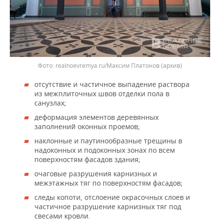
realnoevremya.ru/Максим Платонов (архив)
отсутствие и частичное выпадение раствора
из межплиточных швов отделки пола в
санузлах;
деформация элементов деревянных
заполнений оконных проемов;
наклонные и паутинообразные трещины в
надоконных и подоконных зонах по всем
поверхностям фасадов здания;
очаговые разрушения карнизных и
межэтажных тяг по поверхностям фасадов;
следы копоти, отслоение окрасочных слоев и
частичное разрушение карнизных тяг под
свесами кровли.