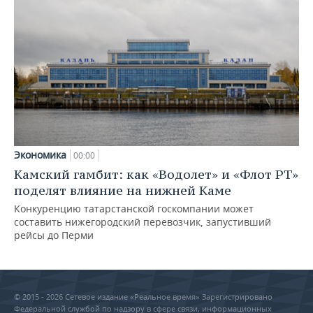
Экономика
00:00
Камский гамбит: как «Водолет» и «Флот РТ»
поделят влияние на нижней Каме
Конкуренцию татарстанской госкомпании может
составить нижегородский перевозчик, запустивший
рейсы до Перми
© 2015 - 2026 Сетевое издание «Реальное время» Зарегистрировано
Федеральной службой по надзору в сфере связи, информационных