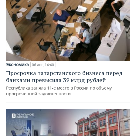
Экономика
06 авг, 14:40
Просрочка татарстанского бизнеса перед
банками превысила 39 млрд рублей
Республика заняла 11-е место в России по объему
просроченной задолженности