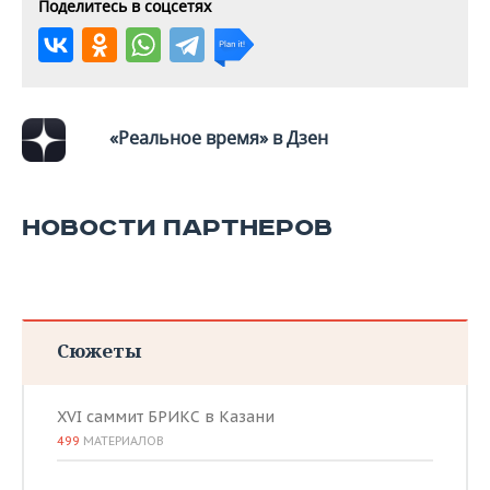
ВОДНЫЕ ВИДЫ СПОРТА
ОБРАЗОВАНИЕ
Поделитесь в соцсетях
ХОККЕЙ С МЯЧОМ
ПРОИСШЕСТВИЯ
«Реальное время» в Дзен
НОВОСТИ ПАРТНЕРОВ
Сюжеты
XVI саммит БРИКС в Казани
499
МАТЕРИАЛОВ