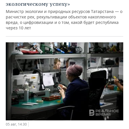
экологическому успеху»
Министр экологии и природных ресурсов Татарстана — о
расчистке рек, рекультивации объектов накопленного
вреда, о цифровизации и о том, какой будет республика
через 10 лет
05 авг, 14:30