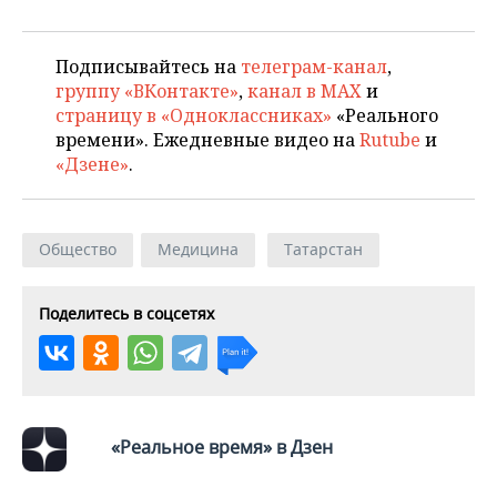
Подписывайтесь на
телеграм-канал
,
группу «ВКонтакте»
,
канал в MAX
и
страницу в «Одноклассниках»
«Реального
времени». Ежедневные видео на
Rutube
и
«Дзене»
.
Общество
Медицина
Татарстан
Поделитесь в соцсетях
«Реальное время» в Дзен