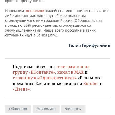
крючок преступников.
Напомним,
оставляли
жалобы на мошенничество в каких-
либо инстанциях лишь чуть более половины
столкнувшихся с ним граждан России. Обращались за
помощью 55% респондентов, столкнувшихся со
злоумышленниками. Чаще всего россияне в таких
ситуациях идут в банки (39%).
Галия Гарифуллина
Подписывайтесь на
телеграм-канал
,
группу «ВКонтакте»
,
канал в MAX
и
страницу в «Одноклассниках»
«Реального
времени». Ежедневные видео на
Rutube
и
«Дзене»
.
Общество
Экономика
Финансы