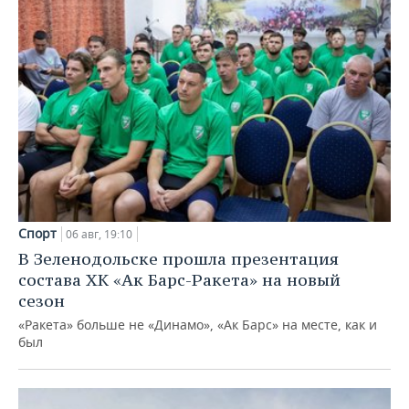
Спорт
06 авг, 19:10
В Зеленодольске прошла презентация
состава ХК «Ак Барс-Ракета» на новый
сезон
«Ракета» больше не «Динамо», «Ак Барс» на месте, как и
был