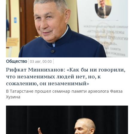
Общество
03 авг, 00:00
Рифкат Минниханов: «Как бы ни говорили,
что незаменимых людей нет, но, к
сожалению, он незаменимый»
В Татарстане прошел семинар памяти археолога Фаяза
Хузина