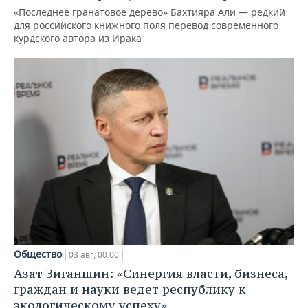
«Последнее гранатовое дерево» Бахтияра Али — редкий
для российского книжного поля перевод современного
курдского автора из Ирака
Общество
03 авг, 00:00
Азат Зиганшин: «Синергия власти, бизнеса,
граждан и науки ведет республику к
экологическому успеху»