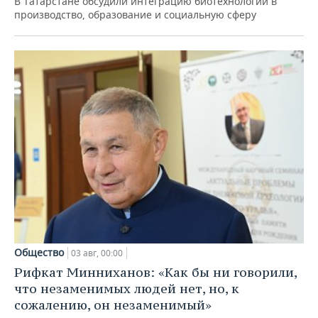
В Татарстане обсудили интеграцию биотехнологий в
производство, образование и социальную сферу
Общество
03 авг, 00:00
Рифкат Минниханов: «Как бы ни говорили,
что незаменимых людей нет, но, к
сожалению, он незаменимый»