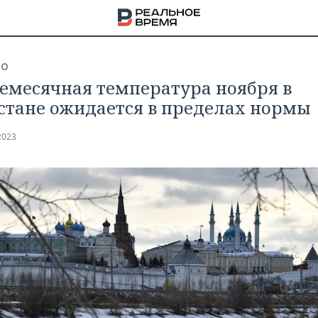
ВО
емесячная температура ноября в
стане ожидается в пределах нормы
2023
НА