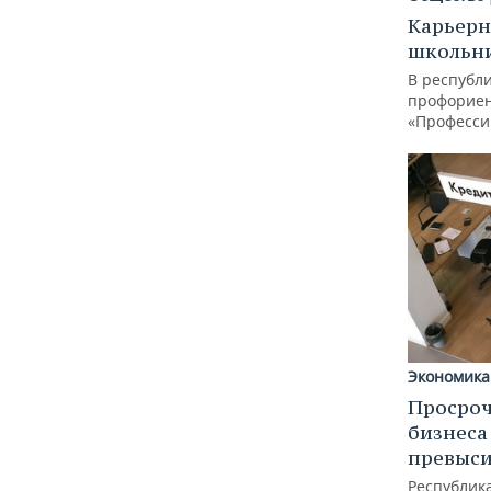
Карьерн
школьн
В республи
профорие
«Професси
Экономика
Просроч
бизнеса
превыси
Республика