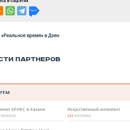
сь в соцсетях
«Реальное время» в Дзен
СТИ ПАРТНЕРОВ
еты
аммит БРИКС в Казани
Искусственный интеллект
ТЕРИАЛОВ
181
МАТЕРИАЛ