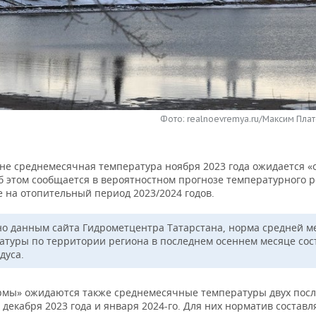
Фото: realnoevremya.ru/Максим Плат
ане среднемесячная температура ноября 2023 года ожидается «
б этом сообщается в вероятностном прогнозе температурного 
 на отопительный период 2023/2024 годов.
но данным сайта Гидрометцентра Татарстана, норма средней м
атуры по территории региона в последнем осеннем месяце сос
адуса.
рмы» ожидаются также среднемесячные температуры двух пос
декабря 2023 года и января 2024-го. Для них норматив составля