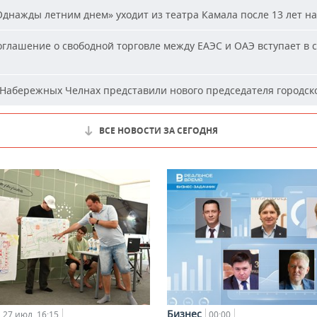
днажды летним днем» уходит из театра Камала после 13 лет на
глашение о свободной торговле между ЕАЭС и ОАЭ вступает в с
Набережных Челнах представили нового председателя городско
ВСЕ НОВОСТИ ЗА СЕГОДНЯ
Бизнес
27 июл, 16:15
00:00