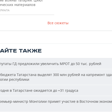
ие воины Татарии. Цикл
ических материалов
ЕРИАЛА
Все сюжеты
ТАЙТЕ ТАКЖЕ
утаты ГД предложили увеличить МРОТ до 50 тыс. рублей
бюджета Татарстана выделят 300 млн рублей на капремонт зд
огии республики
одня в Татарстане ожидается до +31 градуса
емьер-министр Монголии примет участие в Восточном эконом