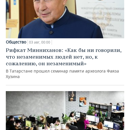
Общество
03 авг, 00:00
Рифкат Минниханов: «Как бы ни говорили,
что незаменимых людей нет, но, к
сожалению, он незаменимый»
В Татарстане прошел семинар памяти археолога Фаяза
Хузина