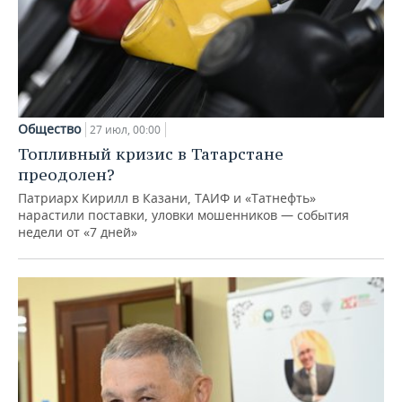
Общество
27 июл, 00:00
Топливный кризис в Татарстане
преодолен?
Патриарх Кирилл в Казани, ТАИФ и «Татнефть»
нарастили поставки, уловки мошенников — события
недели от «7 дней»