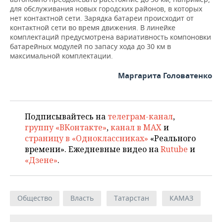
для обслуживания новых городских районов, в которых
нет контактной сети. Зарядка батареи происходит от
контактной сети во время движения. В линейке
комплектаций предусмотрена вариативность компоновки
батарейных модулей по запасу хода до 30 км в
максимальной комплектации.
Маргарита Головатенко
Подписывайтесь на
телеграм-канал
,
группу «ВКонтакте»
,
канал в MAX
и
страницу в «Одноклассниках»
«Реального
времени». Ежедневные видео на
Rutube
и
«Дзене»
.
Общество
Власть
Татарстан
КАМАЗ