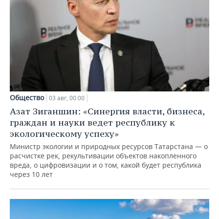
Общество
03 авг, 00:00
Азат Зиганшин: «Синергия власти, бизнеса,
граждан и науки ведет республику к
экологическому успеху»
Министр экологии и природных ресурсов Татарстана — о
расчистке рек, рекультивации объектов накопленного
вреда, о цифровизации и о том, какой будет республика
через 10 лет