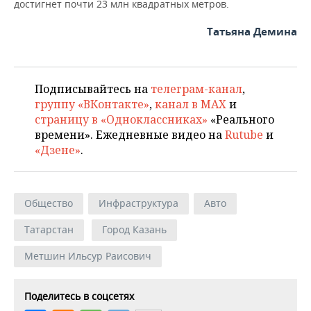
достигнет почти 23 млн квадратных метров.
Татьяна Демина
Подписывайтесь на
телеграм-канал
,
группу «ВКонтакте»
,
канал в MAX
и
страницу в «Одноклассниках»
«Реального
времени». Ежедневные видео на
Rutube
и
«Дзене»
.
Общество
Инфраструктура
Авто
Татарстан
Город Казань
Метшин Ильсур Раисович
Поделитесь в соцсетях