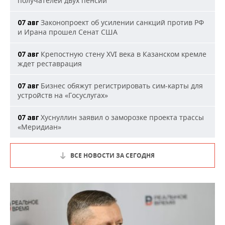
получателей двух пенсий
Законопроект об усилении санкций против РФ
07 авг
и Ирана прошел Сенат США
Крепостную стену XVI века в Казанском кремле
07 авг
ждет реставрация
Бизнес обяжут регистрировать сим-карты для
07 авг
устройств на «Госуслугах»
Хуснуллин заявил о заморозке проекта трассы
07 авг
«Меридиан»
ВСЕ НОВОСТИ ЗА СЕГОДНЯ