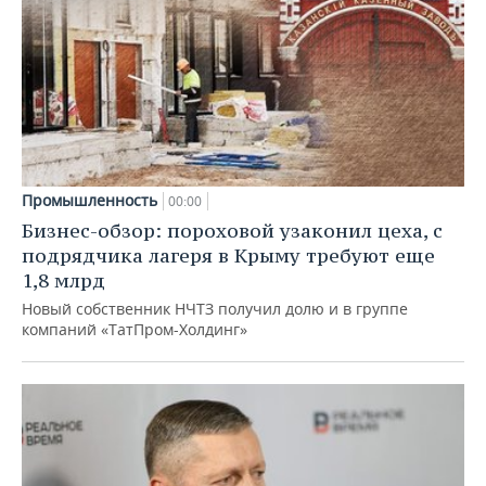
Промышленность
00:00
Бизнес-обзор: пороховой узаконил цеха, с
подрядчика лагеря в Крыму требуют еще
1,8 млрд
Новый собственник НЧТЗ получил долю и в группе
компаний «ТатПром-Холдинг»