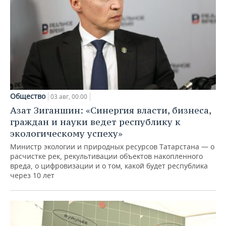
Общество
03 авг, 00:00
Азат Зиганшин: «Синергия власти, бизнеса,
граждан и науки ведет республику к
экологическому успеху»
Министр экологии и природных ресурсов Татарстана — о
расчистке рек, рекультивации объектов накопленного
вреда, о цифровизации и о том, какой будет республика
через 10 лет