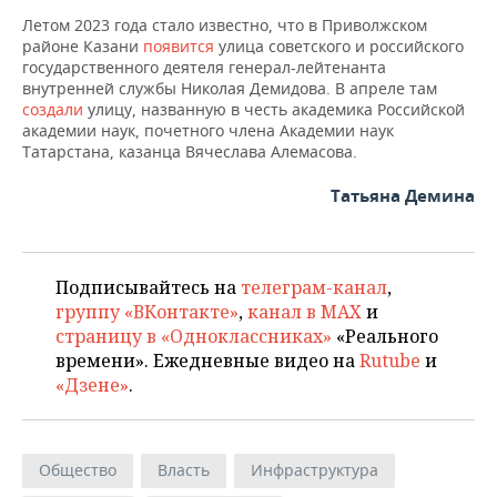
Летом 2023 года стало известно, что в Приволжском
районе Казани
появится
улица советского и российского
государственного деятеля генерал-лейтенанта
внутренней службы Николая Демидова. В апреле там
создали
улицу, названную в честь академика Российской
академии наук, почетного члена Академии наук
Татарстана, казанца Вячеслава Алемасова.
Татьяна Демина
Подписывайтесь на
телеграм-канал
,
группу «ВКонтакте»
,
канал в MAX
и
страницу в «Одноклассниках»
«Реального
времени». Ежедневные видео на
Rutube
и
«Дзене»
.
Общество
Власть
Инфраструктура