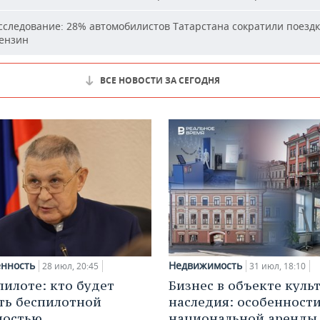
следование: 28% автомобилистов Татарстана сократили поездк
бензин
ВСЕ НОВОСТИ ЗА СЕГОДНЯ
нность
Недвижимость
28 июл, 20:45
31 июл, 18:10
пилоте: кто будет
Бизнес в объекте куль
ть беспилотной
наследия: особенност
ностью
национальной аренды