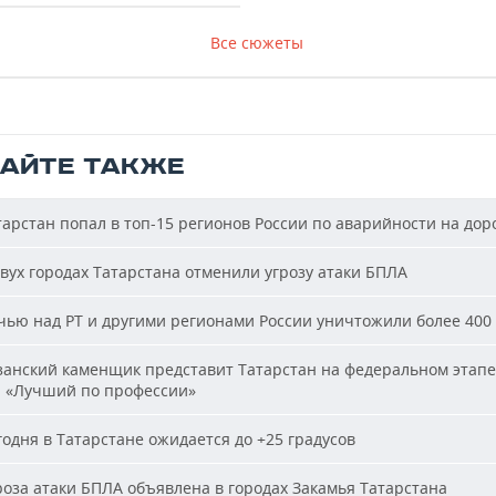
Все сюжеты
ТАЙТЕ ТАКЖЕ
арстан попал в топ-15 регионов России по аварийности на дор
вух городах Татарстана отменили угрозу атаки БПЛА
ью над РТ и другими регионами России уничтожили более 400
анский каменщик представит Татарстан на федеральном этапе
а «Лучший по профессии»
одня в Татарстане ожидается до +25 градусов
оза атаки БПЛА объявлена в городах Закамья Татарстана