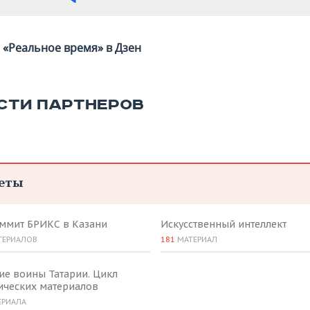
«Реальное время» в Дзен
СТИ ПАРТНЕРОВ
еты
аммит БРИКС в Казани
Искусственный интеллект
ТЕРИАЛОВ
181
МАТЕРИАЛ
ие воины Татарии. Цикл
ических материалов
ЕРИАЛА