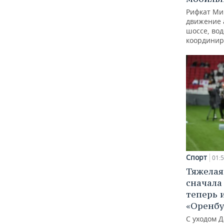
Рифкат Ми
движение 
шоссе, вод
координир
Спорт
01:
Тяжелая
сначала 
теперь 
«Оренбу
С уходом Д