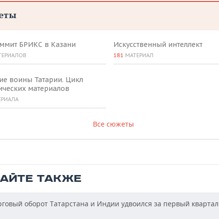
еты
аммит БРИКС в Казани
Искусственный интеллект
ТЕРИАЛОВ
181
МАТЕРИАЛ
ие воины Татарии. Цикл
ических материалов
ЕРИАЛА
Все сюжеты
ТАЙТЕ ТАКЖЕ
говый оборот Татарстана и Индии удвоился за первый квартал