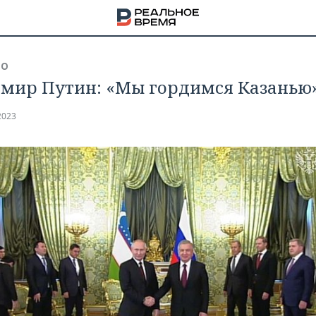
ВО
мир Путин: «Мы гордимся Казанью
2023
НА