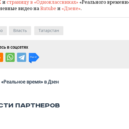
X
и
страницу в «Одноклассниках»
«Реального времени»
невные видео на
Rutube
и
«Дзене»
.
во
Власть
Татарстан
сь в соцсетях
«Реальное время» в Дзен
СТИ ПАРТНЕРОВ