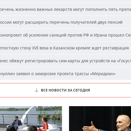
ечень жизненно важных лекарств могут пополнить пять преп
оссии могут расширить перечень получателей двух пенсий
онопроект об усилении санкций против РФ и Ирана прошел С
постную стену XVI века в Казанском кремле ждет реставрация
нес обяжут регистрировать сим-карты для устройств на «Госус
нуллин заявил о заморозке проекта трассы «Меридиан»
ВСЕ НОВОСТИ ЗА СЕГОДНЯ