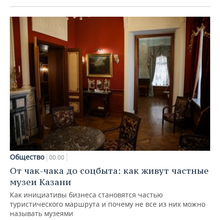
Общество
00:00
От чак-чака до соцбыта: как живут частные
музеи Казани
Как инициативы бизнеса становятся частью
туристического маршрута и почему не все из них можно
называть музеями