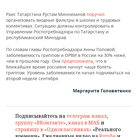
Раис Татарстана Рустам Минниханов
поручил
организовать входные фильтры в школах и трудовых
коллективах. Ситуацию должны контролировать в
Управлении Роспотребнадзора по Татарстану и
республиканский Минздрав.
По словам главы Роспотребнадзора Анны Поповой,
заболеваемость гриппом и ОРВИ в России на 30% ниже,
чем в прошлом году. Она
предположила
, что в
ближайшее время россияне начнут чаще болеть
гриппом. Уровень заболеваемости начал подниматься на
второй неделе сентября.
Маргарита Головатенко
Подписывайтесь на
телеграм-канал
,
группу «ВКонтакте»
,
канал в MAX
и
страницу в «Одноклассниках»
«Реального
времени». Ежедневные видео на
Rutube
и