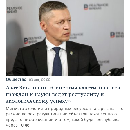
Общество
03 авг, 00:00
Азат Зиганшин: «Синергия власти, бизнеса,
граждан и науки ведет республику к
экологическому успеху»
Министр экологии и природных ресурсов Татарстана — о
расчистке рек, рекультивации объектов накопленного
вреда, о цифровизации и о том, какой будет республика
через 10 лет