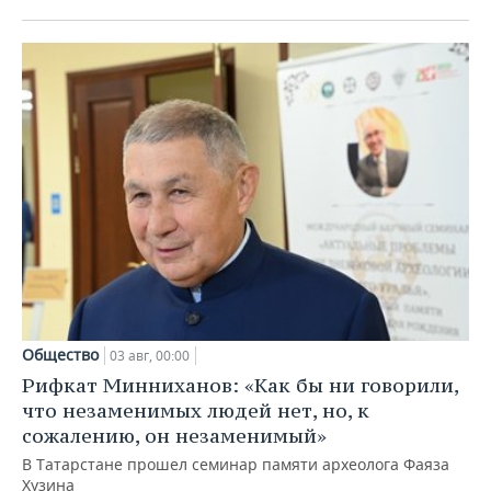
Общество
03 авг, 00:00
Рифкат Минниханов: «Как бы ни говорили,
что незаменимых людей нет, но, к
сожалению, он незаменимый»
В Татарстане прошел семинар памяти археолога Фаяза
Хузина