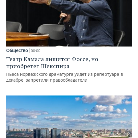
Общество
00:00
Театр Камала лишится Фоссе, но
приобретет Шекспира
Пьеса норвежского драматурга уйдет из репертуара в
декабре: запретили правообладатели