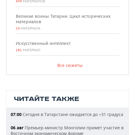
499
МАТЕРИАЛОВ
Великие воины Татарии. Цикл исторических
материалов
24
МАТЕРИАЛА
Искусственный интеллект
181
МАТЕРИАЛ
Все сюжеты
ЧИТАЙТЕ ТАКЖЕ
Сегодня в Татарстане ожидается до +31 градуса
07:00
Премьер-министр Монголии примет участие в
06 авг
Восточном экономическом форуме