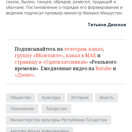
сказок, былин, танцев, обрядов, ремесел, традиций и
обычаев. Постановление о порядке его формирования и
ведения подписал премьер-министр Михаил Мишустин.
Татьяна Демина
Подписывайтесь на
телеграм-канал
,
группу «ВКонтакте»
,
канал в MAX
и
страницу в «Одноклассниках»
«Реального
времени». Ежедневные видео на
Rutube
и
«Дзене»
.
Общество
Культура
История
Власть
Технологии
Татарстан
Министерство культуры Республики Татарстан
Аюпова Ирада Хафизяновна