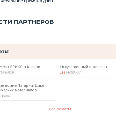
«Реальное время» в Дзен
СТИ ПАРТНЕРОВ
еты
аммит БРИКС в Казани
Искусственный интеллект
ТЕРИАЛОВ
181
МАТЕРИАЛ
ие воины Татарии. Цикл
ических материалов
ЕРИАЛА
Все сюжеты