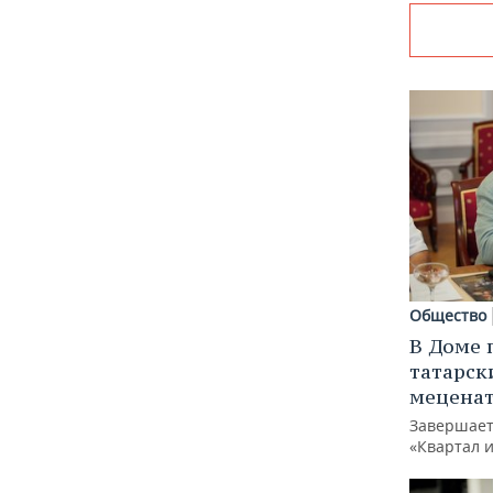
Общество
В Доме 
татарск
меценат
Завершает
«Квартал 