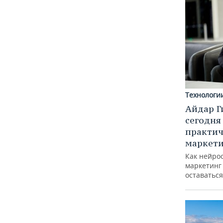
Технологи
Айдар Г
сегодня
практич
маркети
Как нейро
маркетинг 
оставаться