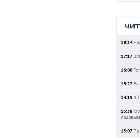
ЧИ
Нал
19:34
Вла
17:17
Гот
16:06
Выс
15:27
В Т
14:15
Мин
13:38
ледовым
Про
13:07